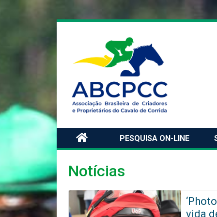
PESQUISA ON-LINE
Notícias
‘Photo
vida d