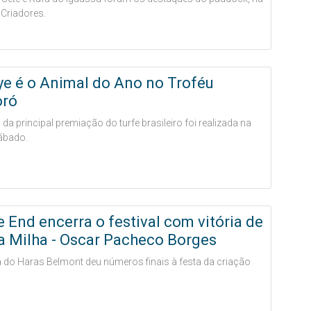
Criadores.
e é o Animal do Ano no Troféu
ró
da principal premiação do turfe brasileiro foi realizada na
sábado.
 End encerra o festival com vitória de
a Milha - Oscar Pacheco Borges
 do Haras Belmont deu números finais à festa da criação