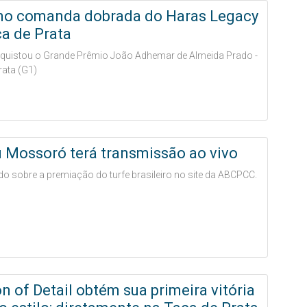
no comanda dobrada do Haras Legacy
a de Prata
quistou o Grande Prêmio João Adhemar de Almeida Prado -
rata (G1)
 Mossoró terá transmissão ao vivo
do sobre a premiação do turfe brasileiro no site da ABCPCC.
n of Detail obtém sua primeira vitória