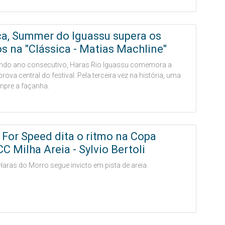
ca, Summer do Iguassu supera os
 na "Clássica - Matias Machline"
ndo ano consecutivo, Haras Rio Iguassu comemora a
 prova central do festival. Pela terceira vez na história, uma
pre a façanha.
 For Speed dita o ritmo na Copa
 Milha Areia - Sylvio Bertoli
Haras do Morro segue invicto em pista de areia.