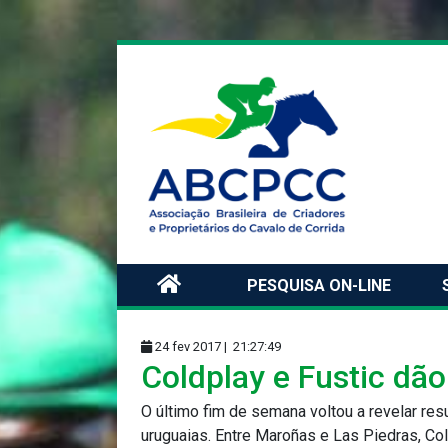
PESQUISA ON-LINE
24 fev 2017 |
21:27:49
Coldplay e Fustic dão
O último fim de semana voltou a revelar res
uruguaias. Entre Maroñas e Las Piedras, Col