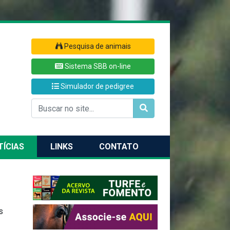
Pesquisa de animais
Sistema SBB on-line
Simulador de pedigree
TÍCIAS
LINKS
CONTATO
s