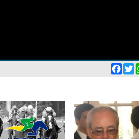
Facebo
Tw