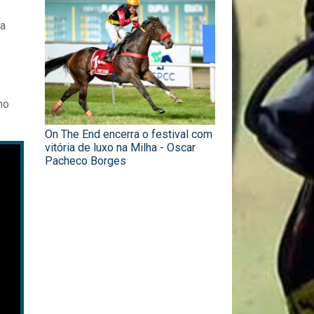
ra
no
On The End encerra o festival com
vitória de luxo na Milha - Oscar
Pacheco Borges