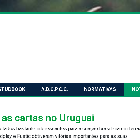
STUDBOOK
A.B.C.P.C.C.
NORMATIVAS
NO
 as cartas no Uruguai
ultados bastante interessantes para a criação brasileira em terra
dplay e Fustic obtiveram vitórias importantes para as suas