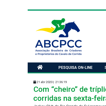
PESQUISA ON-LINE
21 abr 2020 |
21:36:19
Com “cheiro” de trípl
corridas na sexta-fei