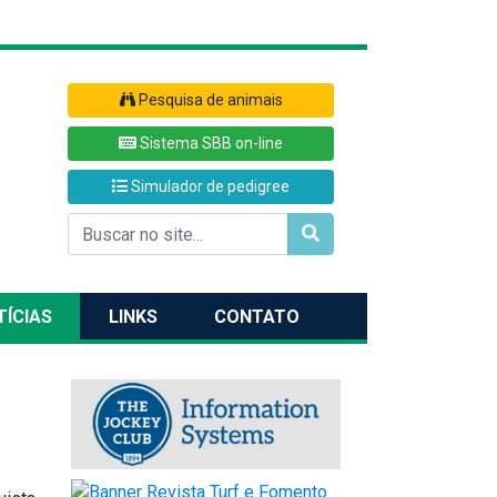
Pesquisa de animais
Sistema SBB on-line
Simulador de pedigree
TÍCIAS
LINKS
CONTATO