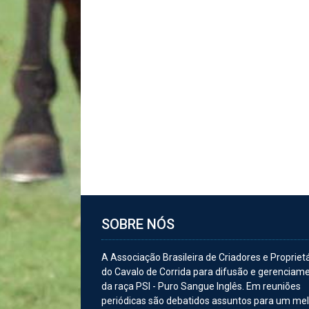
SOBRE NÓS
A Associação Brasileira de Criadores e Propriet
do Cavalo de Corrida para difusão e gerenciam
da raça PSI - Puro Sangue Inglês. Em reuniões
periódicas são debatidos assuntos para um me