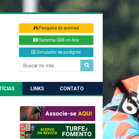
Pesquisa de animais
Sistema SBB on-line
Simulador de pedigree
TÍCIAS
LINKS
CONTATO