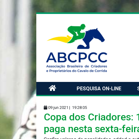
PESQUISA ON-LINE
09 jun 2021 |
19:28:05
Copa dos Criadores: 
paga nesta sexta-feir