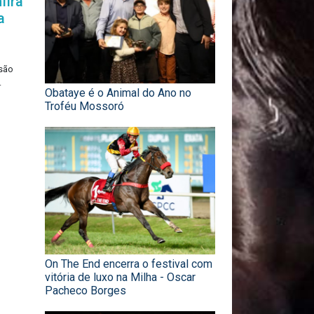
fira
a
rsão
.
Obataye é o Animal do Ano no
Troféu Mossoró
On The End encerra o festival com
vitória de luxo na Milha - Oscar
Pacheco Borges