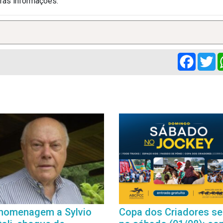
tras informações.
Facebo
Tw
homenagem a Sylvio
Copa dos Criadores se