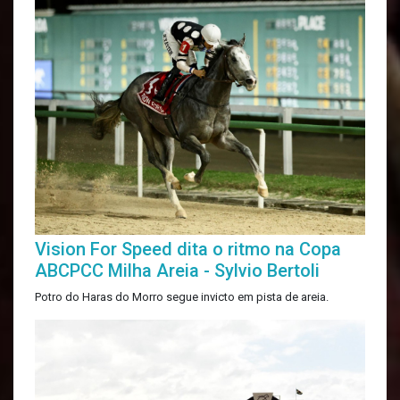
Vision For Speed dita o ritmo na Copa
ABCPCC Milha Areia - Sylvio Bertoli
Potro do Haras do Morro segue invicto em pista de areia.