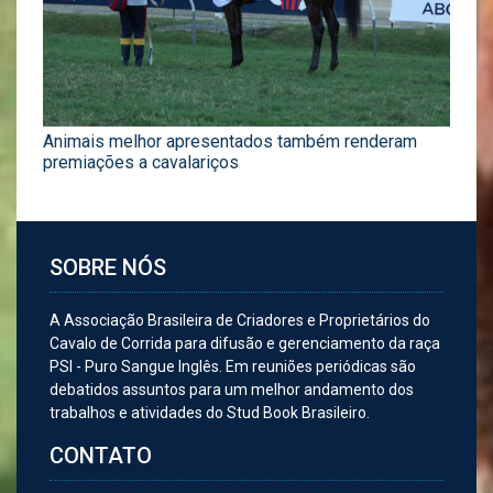
Animais melhor apresentados também renderam
premiações a cavalariços
SOBRE NÓS
A Associação Brasileira de Criadores e Proprietários do
Cavalo de Corrida para difusão e gerenciamento da raça
PSI - Puro Sangue Inglês. Em reuniões periódicas são
debatidos assuntos para um melhor andamento dos
trabalhos e atividades do Stud Book Brasileiro.
CONTATO