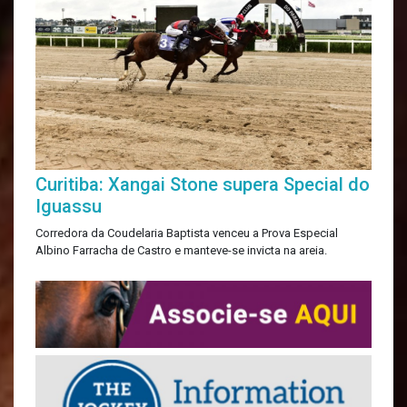
Curitiba: Xangai Stone supera Special do
Iguassu
Corredora da Coudelaria Baptista venceu a Prova Especial
Albino Farracha de Castro e manteve-se invicta na areia.