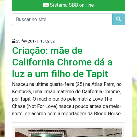
Sistema SBB on-line
23 fev 2017 |
15:02:32
Criação: mãe de
California Chrome dá a
luz a um filho de Tapit
Nasceu na última quarta-feira (25) na Atlas Farm, no
Kentucky, uma irmão materno de California Chrome,
por Tapit. O macho parido pela matriz Love The
Chase (Not For Love) nasceu pouco antes da meia-
noite, de acordo com a reportagem da Blood Horse.