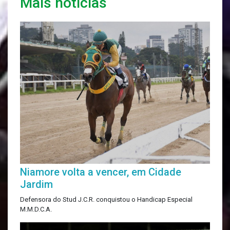
Mais notícias
Niamore volta a vencer, em Cidade
Jardim
Defensora do Stud J.C.R. conquistou o Handicap Especial
M.M.D.C.A.