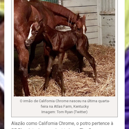
O irmão de California Chrome nasceu na última quarta-
feira na Atlas Farm, Kentucky
Imagem: Tom Ryan (Twitter)
Alazão como California Chrome, o potro pertence à