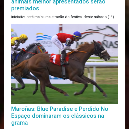
animais melhor apresentados serão
premiados
Iniciativa será mais uma atração do festival deste sábado (1º).
Maroñas: Blue Paradise e Perdido No
Espaço dominaram os clássicos na
grama