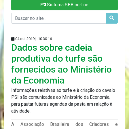
Sistema SBB on-line
04 out 2019 |
10:30:16
Dados sobre cadeia
produtiva do turfe são
fornecidos ao Ministério
da Economia
Informações relativas ao turfe e à criação do cavalo
PSI são comunicadas ao Ministério da Economia,
para pautar futuras agendas da pasta em relação à
atividade.
A Associação Brasileira dos Criadores e