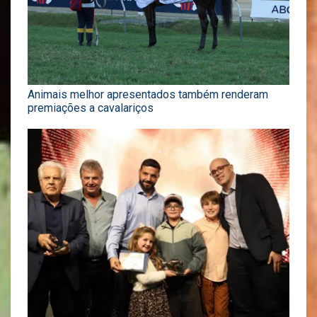
Animais melhor apresentados também renderam
premiações a cavalariços