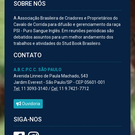
SOBRE NÓS
A Associação Brasileira de Criadores e Proprietários do
Cavalo de Corrida para difusão e gerenciamento da raça
PSI - Puro Sangue Inglês. Em reuniões periódicas são
debatidos assuntos para um melhor andamento dos
trabalhos e atividades do Stud Book Brasileiro.
CONTATO
A.B.C.P.C.C. SÃO PAULO
Avenida Linneo de Paula Machado, 543
Jardim Everest - São Paulo/SP - CEP 05601-001
Tel:
11 3093-3140 /
Cel:
11 9.7421-7712
Ouvidoria
SIGA-NOS