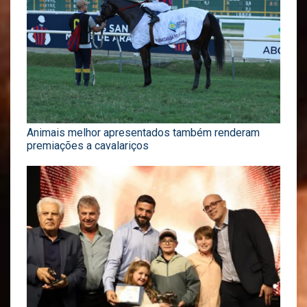
Animais melhor apresentados também renderam
premiações a cavalariços