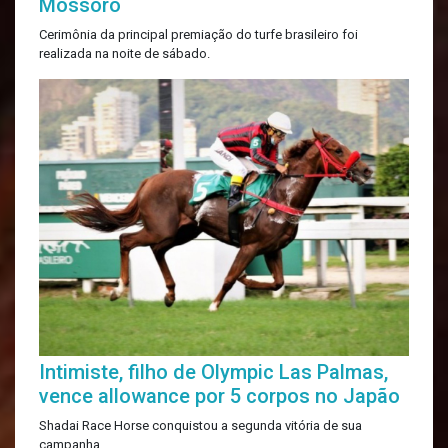
Mossoró
Cerimônia da principal premiação do turfe brasileiro foi
realizada na noite de sábado.
Intimiste, filho de Olympic Las Palmas,
vence allowance por 5 corpos no Japão
Shadai Race Horse conquistou a segunda vitória de sua
campanha.