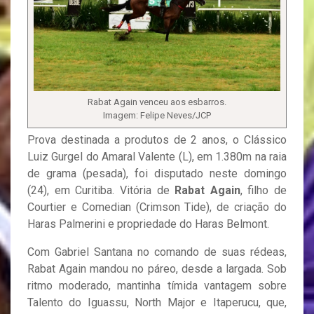
Rabat Again venceu aos esbarros.
Imagem: Felipe Neves/JCP
Prova destinada a produtos de 2 anos, o Clássico
Luiz Gurgel do Amaral Valente (L), em 1.380m na raia
de grama (pesada), foi disputado neste domingo
(24), em Curitiba. Vitória de
Rabat Again
, filho de
Courtier e Comedian (Crimson Tide), de criação do
Haras Palmerini e propriedade do Haras Belmont.
Com Gabriel Santana no comando de suas rédeas,
Rabat Again mandou no páreo, desde a largada. Sob
ritmo moderado, mantinha tímida vantagem sobre
Talento do Iguassu, North Major e Itaperucu, que,