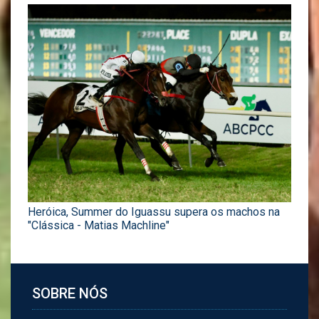
Heróica, Summer do Iguassu supera os machos na
"Clássica - Matias Machline"
SOBRE NÓS