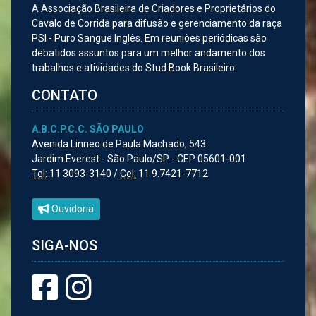
A Associação Brasileira de Criadores e Proprietários do
Cavalo de Corrida para difusão e gerenciamento da raça
PSI - Puro Sangue Inglês. Em reuniões periódicas são
debatidos assuntos para um melhor andamento dos
trabalhos e atividades do Stud Book Brasileiro.
CONTATO
A.B.C.P.C.C. SÃO PAULO
Avenida Linneo de Paula Machado, 543
Jardim Everest - São Paulo/SP - CEP 05601-001
Tel:
11 3093-3140 /
Cel:
11 9.7421-7712
Ouvidoria
SIGA-NOS