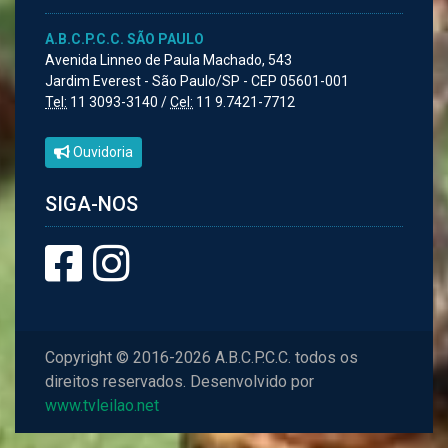
A.B.C.P.C.C. SÃO PAULO
Avenida Linneo de Paula Machado, 543
Jardim Everest - São Paulo/SP - CEP 05601-001
Tel:
11 3093-3140 /
Cel:
11 9.7421-7712
Ouvidoria
SIGA-NOS
Copyright © 2016-2026 A.B.C.P.C.C. todos os
direitos reservados. Desenvolvido por
www.tvleilao.net