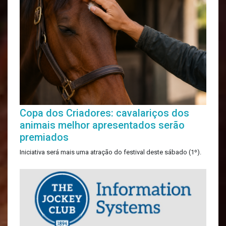
Copa dos Criadores: cavalariços dos
animais melhor apresentados serão
premiados
Iniciativa será mais uma atração do festival deste sábado (1º).