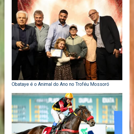
Obataye é o Animal do Ano no Troféu Mossoró