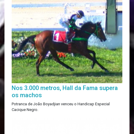
Nos 3.000 metros, Hall da Fama supera
os machos
Potranca de João Boyadjian venceu o Handicap Especial
Cacique Negro.