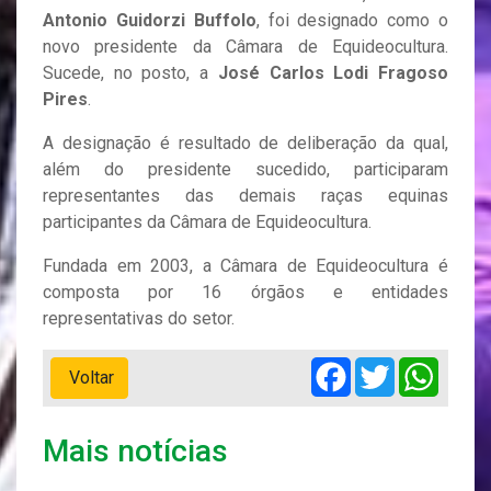
Antonio Guidorzi Buffolo
, foi designado como o
novo presidente da Câmara de Equideocultura.
Sucede, no posto, a
José Carlos Lodi Fragoso
Pires
.
A designação é resultado de deliberação da qual,
além do presidente sucedido, participaram
representantes das demais raças equinas
participantes da Câmara de Equideocultura.
Fundada em 2003, a Câmara de Equideocultura é
composta por 16 órgãos e entidades
representativas do setor.
Facebook
Twitter
Whats
Voltar
Mais notícias