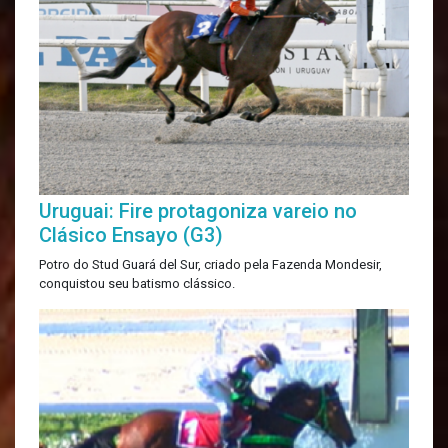
Uruguai: Fire protagoniza vareio no
Clásico Ensayo (G3)
Potro do Stud Guará del Sur, criado pela Fazenda Mondesir,
conquistou seu batismo clássico.