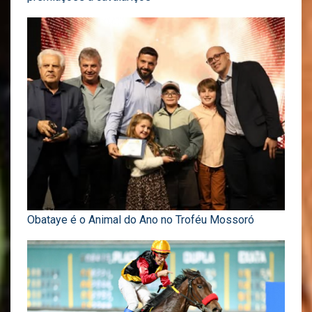
Obataye é o Animal do Ano no Troféu Mossoró