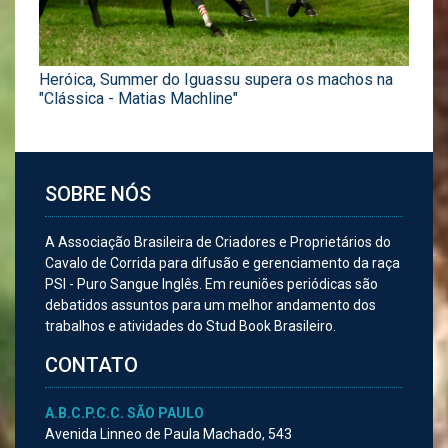
Heróica, Summer do Iguassu supera os machos na
"Clássica - Matias Machline"
SOBRE NÓS
A Associação Brasileira de Criadores e Proprietários do
Cavalo de Corrida para difusão e gerenciamento da raça
PSI - Puro Sangue Inglês. Em reuniões periódicas são
debatidos assuntos para um melhor andamento dos
trabalhos e atividades do Stud Book Brasileiro.
CONTATO
A.B.C.P.C.C. SÃO PAULO
Avenida Linneo de Paula Machado, 543