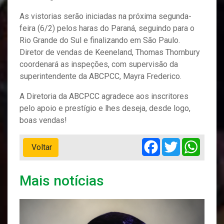
As vistorias serão iniciadas na próxima segunda-
feira (6/2) pelos haras do Paraná, seguindo para o
Rio Grande do Sul e finalizando em São Paulo.
Diretor de vendas de Keeneland, Thomas Thornbury
coordenará as inspeções, com supervisão da
superintendente da ABCPCC, Mayra Frederico.
A Diretoria da ABCPCC agradece aos inscritores
pelo apoio e prestígio e lhes deseja, desde logo,
boas vendas!
Facebook
Twitter
Whats
Voltar
Mais notícias