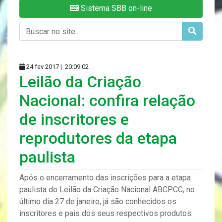
Sistema SBB on-line
24 fev 2017 |
20:09:02
Leilão da Criação
Nacional: confira relação
de inscritores e
reprodutores da etapa
paulista
Após o encerramento das inscrições para a etapa
paulista do Leilão da Criação Nacional ABCPCC, no
último dia 27 de janeiro, já são conhecidos os
inscritores e pais dos seus respectivos produtos.