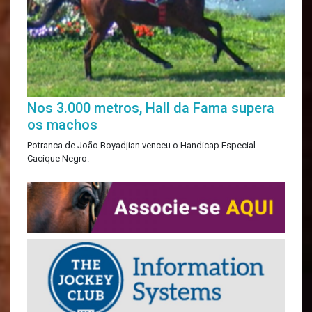
Nos 3.000 metros, Hall da Fama supera
os machos
Potranca de João Boyadjian venceu o Handicap Especial
Cacique Negro.