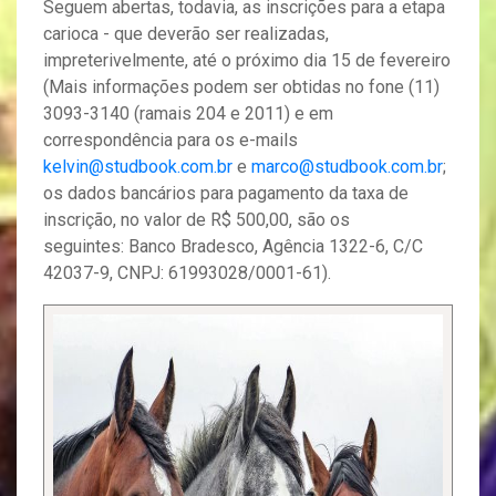
Seguem abertas, todavia, as inscrições para a etapa
carioca - que deverão ser realizadas,
impreterivelmente, até o próximo dia 15 de fevereiro
(Mais informações podem ser obtidas no fone (11)
3093-3140 (ramais 204 e 2011) e em
correspondência para os e-mails
kelvin@studbook.com.br
e
marco@studbook.com.br
;
os dados bancários para pagamento da taxa de
inscrição, no valor de R$ 500,00, são os
seguintes: Banco Bradesco, Agência 1322-6, C/C
42037-9, CNPJ: 61993028/0001-61).