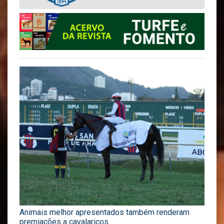
Animais melhor apresentados também renderam
premiações a cavalariços