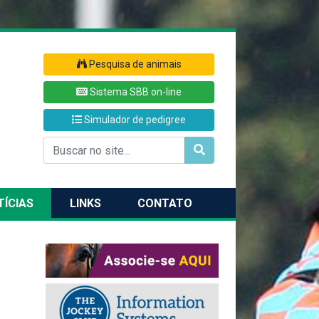
Pesquisa de animais
Sistema SBB on-line
Simulador de pedigree
TÍCIAS
LINKS
CONTATO