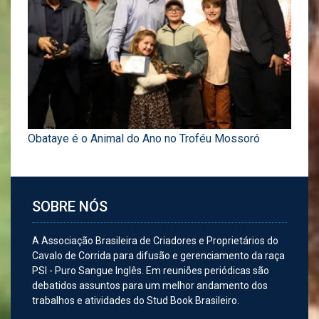
Obataye é o Animal do Ano no Troféu Mossoró
SOBRE NÓS
A Associação Brasileira de Criadores e Proprietários do
Cavalo de Corrida para difusão e gerenciamento da raça
PSI - Puro Sangue Inglês. Em reuniões periódicas são
debatidos assuntos para um melhor andamento dos
trabalhos e atividades do Stud Book Brasileiro.