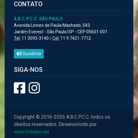
CONTATO
A.B.C.P.C.C. SÃO PAULO
Avenida Linneo de Paula Machado, 543
Jardim Everest - São Paulo/SP - CEP 05601-001
Tel:
11 3093-3140 /
Cel:
11 9.7421-7712
Ouvidoria
SIGA-NOS
Copyright © 2016-2026 A.B.C.P.C.C. todos os
direitos reservados. Desenvolvido por
www.tvleilao.net