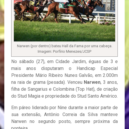
Narwen (por dentro) bateu Hall da Fama por uma cabeça.
Imagem: Porfírio Menezes/JCSP
No sábado (27), em Cidade Jardim, éguas de 3 e
mais anos disputaram o Handicap Especial
Presidente Mário Ribeiro Nunes Galvão, em 2.000m
na raia de grama (pesada). Venceu
Narwen
, 3 anos,
filha de Sangarius e Colombina (Top Hat), de criação
do Stud Magia e propriedade do Stud Santo Américo.
Em páreo liderado por Nine durante a maior parte de
sua extensão, Antônio Correia da Silva manteve
Narwen no segundo posto, sempre próxima da
ponteira.