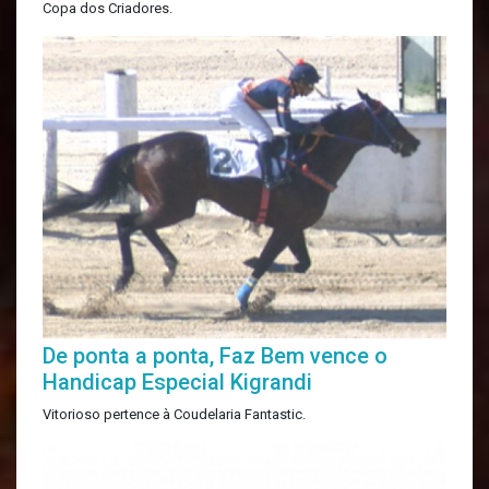
Copa dos Criadores.
De ponta a ponta, Faz Bem vence o
Handicap Especial Kigrandi
Vitorioso pertence à Coudelaria Fantastic.