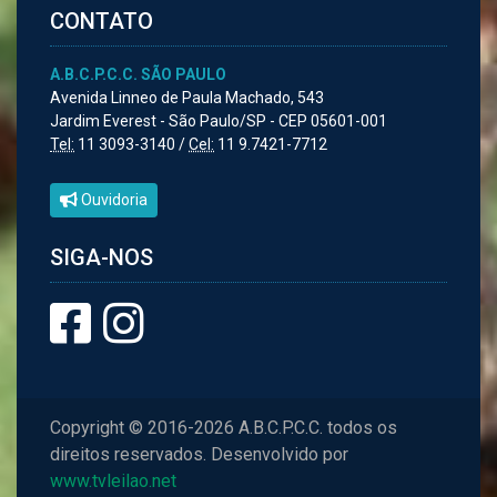
CONTATO
A.B.C.P.C.C. SÃO PAULO
Avenida Linneo de Paula Machado, 543
Jardim Everest - São Paulo/SP - CEP 05601-001
Tel:
11 3093-3140 /
Cel:
11 9.7421-7712
Ouvidoria
SIGA-NOS
Copyright © 2016-2026 A.B.C.P.C.C. todos os
direitos reservados. Desenvolvido por
www.tvleilao.net