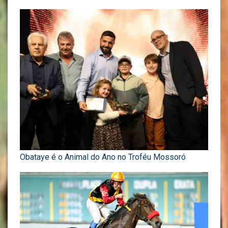
Obataye é o Animal do Ano no Troféu Mossoró