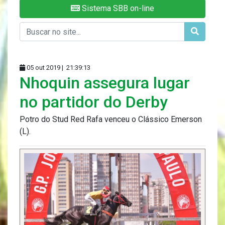
Sistema SBB on-line
05 out 2019 |
21:39:13
Nhoquin assegura lugar
no partidor do Derby
Potro do Stud Red Rafa venceu o Clássico Emerson
(L).