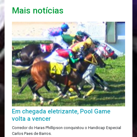
Mais notícias
Em chegada eletrizante, Pool Game
volta a vencer
Corredor do Haras Phillipson conquistou o Handicap Especial
Carlos Paes de Barros.