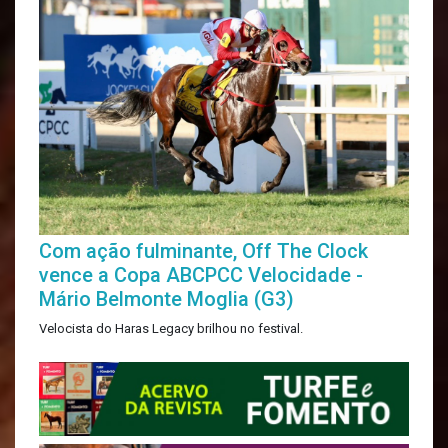
Com ação fulminante, Off The Clock
vence a Copa ABCPCC Velocidade -
Mário Belmonte Moglia (G3)
Velocista do Haras Legacy brilhou no festival.