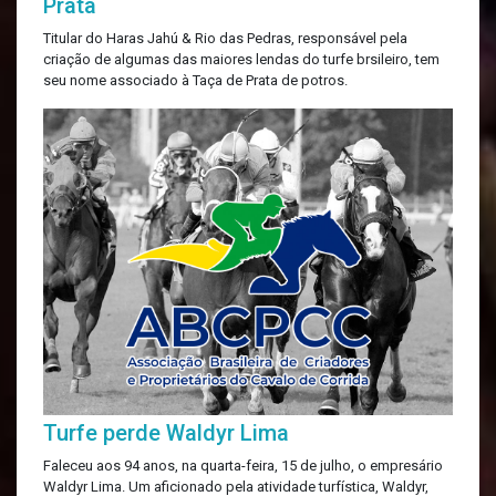
Prata
Titular do Haras Jahú & Rio das Pedras, responsável pela
criação de algumas das maiores lendas do turfe brsileiro, tem
seu nome associado à Taça de Prata de potros.
Turfe perde Waldyr Lima
Faleceu aos 94 anos, na quarta-feira, 15 de julho, o empresário
Waldyr Lima. Um aficionado pela atividade turfística, Waldyr,