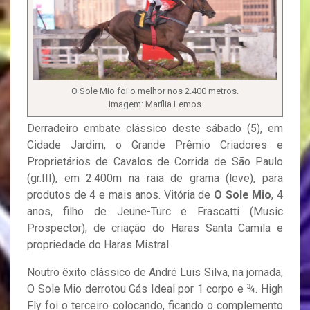
O Sole Mio foi o melhor nos 2.400 metros.
Imagem: Marília Lemos
Derradeiro embate clássico deste sábado (5), em
Cidade Jardim, o Grande Prêmio Criadores e
Proprietários de Cavalos de Corrida de São Paulo
(gr.III), em 2.400m na raia de grama (leve), para
produtos de 4 e mais anos. Vitória de
O Sole Mio
, 4
anos, filho de Jeune-Turc e Frascatti (Music
Prospector), de criação do Haras Santa Camila e
propriedade do Haras Mistral.
Noutro êxito clássico de André Luis Silva, na jornada,
O Sole Mio derrotou Gás Ideal por 1 corpo e ¾. High
Fly foi o terceiro colocando, ficando o complemento