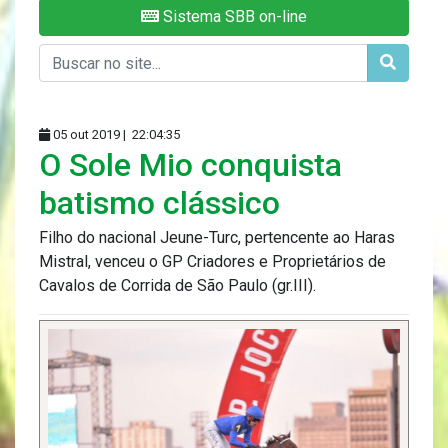
Sistema SBB on-line
05 out 2019 |
22:04:35
O Sole Mio conquista
batismo clássico
Filho do nacional Jeune-Turc, pertencente ao Haras
Mistral, venceu o GP Criadores e Proprietários de
Cavalos de Corrida de São Paulo (gr.III).