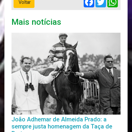
Voltar
Mais notícias
João Adhemar de Almeida Prado: a
sempre justa homenagem da Taça de