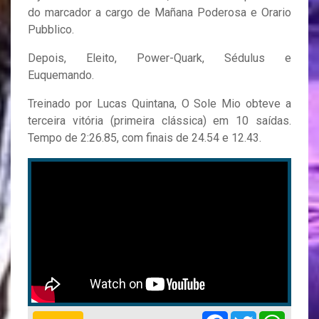
do marcador a cargo de Mañana Poderosa e Orario
Pubblico.
Depois, Eleito, Power-Quark, Sédulus e
Euquemando.
Treinado por Lucas Quintana, O Sole Mio obteve a
terceira vitória (primeira clássica) em 10 saídas.
Tempo de 2:26.85, com finais de 24.54 e 12.43.
Facebook
Twitter
Whats