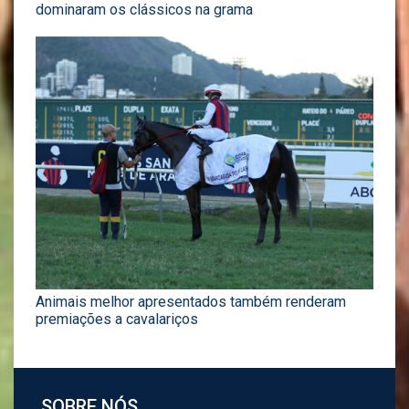
dominaram os clássicos na grama
Animais melhor apresentados também renderam
premiações a cavalariços
SOBRE NÓS