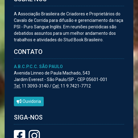
A Associação Brasileira de Criadores e Proprietários do
Cavalo de Corrida para difusão e gerenciamento da raça
PSI - Puro Sangue Inglês. Em reuniões periódicas são
debatidos assuntos para um melhor andamento dos
trabalhos e atividades do Stud Book Brasileiro.
CONTATO
A.B.C.P.C.C. SÃO PAULO
Avenida Linneo de Paula Machado, 543
Jardim Everest - São Paulo/SP - CEP 05601-001
Tel:
11 3093-3140 /
Cel:
11 9.7421-7712
Ouvidoria
SIGA-NOS