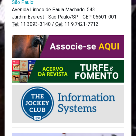
São Paulo:
Avenida Linneo de Paula Machado, 543
Jardim Everest - São Paulo/SP - CEP 05601-001
Tel:
11 3093-3140 /
Cel:
11 9.7421-7712