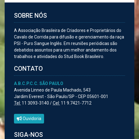
SOBRE NÓS
A Associação Brasileira de Criadores e Proprietários do
Cavalo de Corrida para difusão e gerenciamento da raça
PSI - Puro Sangue Inglês. Em reuniões periódicas são
debatidos assuntos para um melhor andamento dos
trabalhos e atividades do Stud Book Brasileiro.
CONTATO
A.B.C.P.C.C. SÃO PAULO
Avenida Linneo de Paula Machado, 543
Jardim Everest - São Paulo/SP - CEP 05601-001
Tel:
11 3093-3140 /
Cel:
11 9.7421-7712
Ouvidoria
SIGA-NOS