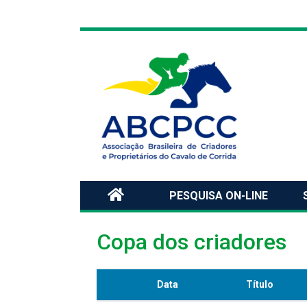
PESQUISA ON-LINE
Copa dos criadores
Data
Título