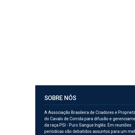
SOBRE NÓS
A Associação Brasileira de Criadores e Propriet
do Cavalo de Corrida para difusão e gerenciam
da raça PSI - Puro Sangue Inglês. Em reuniões
periódicas são debatidos assuntos para um me