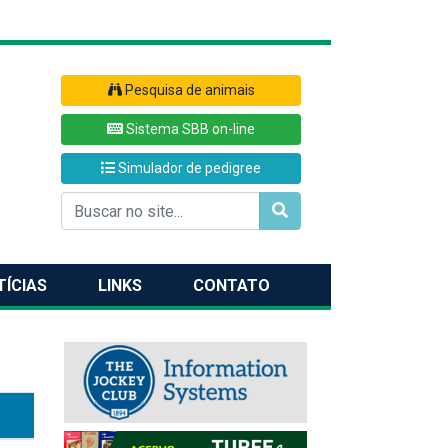
Pesquisa de animais
Sistema SBB on-line
Simulador de pedigree
TÍCIAS
LINKS
CONTATO