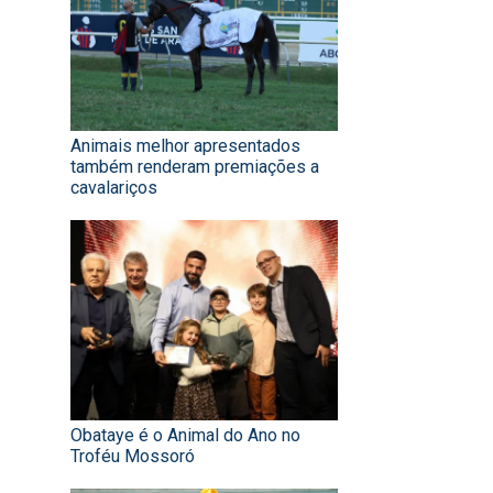
Animais melhor apresentados
também renderam premiações a
cavalariços
Obataye é o Animal do Ano no
Troféu Mossoró