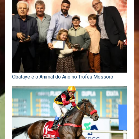
Obataye é o Animal do Ano no Troféu Mossoró