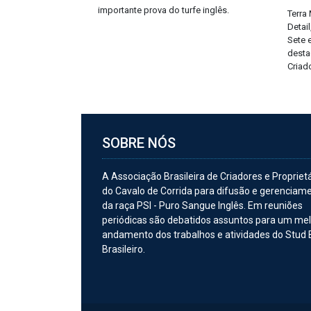
importante prova do turfe inglês.
Terra
Detail
Sete 
desta
Criad
SOBRE NÓS
A Associação Brasileira de Criadores e Propriet
do Cavalo de Corrida para difusão e gerenciam
da raça PSI - Puro Sangue Inglês. Em reuniões
periódicas são debatidos assuntos para um me
andamento dos trabalhos e atividades do Stud
Brasileiro.