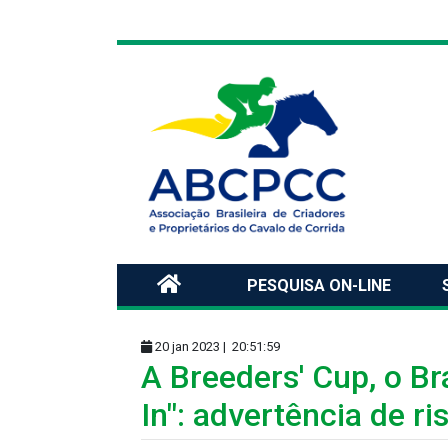
PESQUISA ON-LINE
20 jan 2023 |
20:51:59
A Breeders' Cup, o Br
In": advertência de r