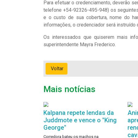
Para efetuar o credenciamento, deverão se
telefone +54-92326-495-948) os seguintes 
e o custo de sua cobertura, nome do har
informações, o credenciador será instruído
Os interessados que quiserem mais info
superintendente Mayra Frederico.
Voltar
Mais notícias
Kalpana repete lendas da
Ani
Juddmote e vence o "King
apr
George"
ren
cav
Corredora bateu os machos na