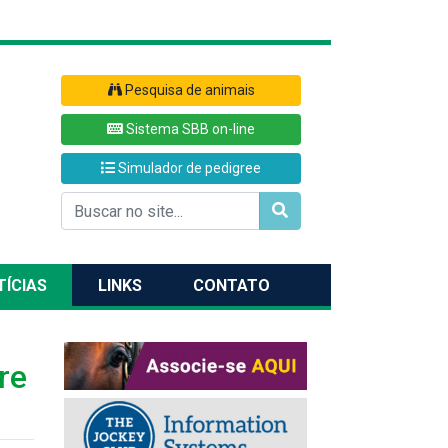
Pesquisa de animais
Sistema SBB on-line
Simulador de pedigree
TÍCIAS
LINKS
CONTATO
re