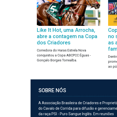
Like It Hot, uma Arrocha,
Cop
abre a contagem na Copa
no 
dos Criadores
as 
famí
Corredora do Haras Estrela Nova
conquistou a Copa ABCPCC Éguas -
Dentro
Gonçalo Borges Torrealba.
prome
ao pú
SOBRE NÓS
A Associação Brasileira de Criadores e Propriet
do Cavalo de Corrida para difusão e gerenciam
da raça PSI - Puro Sangue Inglês. Em reuniões