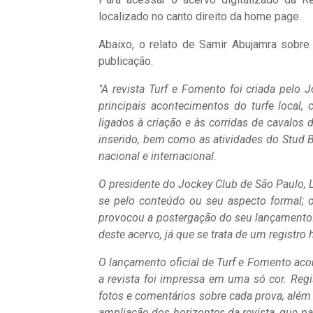
localizado no canto direito da home page.
Abaixo, o relato de Samir Abujamra sobre
publicação.
"A revista Turf e Fomento foi criada pelo
principais acontecimentos do turfe local,
ligados à criação e às corridas de cavalos 
inserido, bem como as atividades do Stud Bo
nacional e internacional.
O presidente do Jockey Club de São Paulo, L
se pelo conteúdo ou seu aspecto formal; o
provocou a postergação do seu lançamento.
deste acervo, já que se trata de um registro h
O lançamento oficial de Turf e Fomento aco
a revista foi impressa em uma só cor. Reg
fotos e comentários sobre cada prova, além 
ampliação dos horizontes da revista, que p