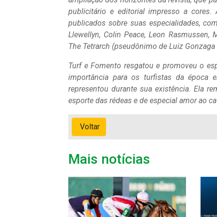
publicitário e editorial impresso a cores
publicados sobre suas especialidades, com
Llewellyn, Colin Peace, Leon Rasmussen, M
The Tetrarch (pseudônimo de Luiz Gonzaga R
Turf e Fomento resgatou e promoveu o espo
importância para os turfistas da época 
representou durante sua existência. Ela re
esporte das rédeas e de especial amor ao ca
Voltar
Mais notícias