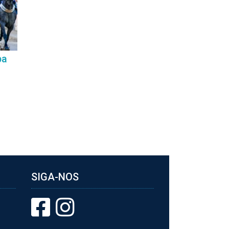
ba
SIGA-NOS