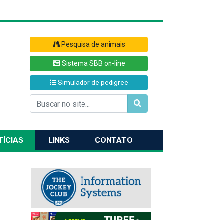
Pesquisa de animais
Sistema SBB on-line
Simulador de pedigree
TÍCIAS
LINKS
CONTATO