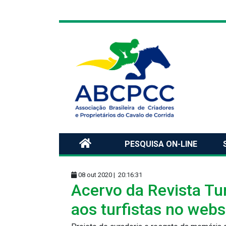
PESQUISA ON-LINE
08 out 2020 |
20:16:31
Acervo da Revista Tu
aos turfistas no web