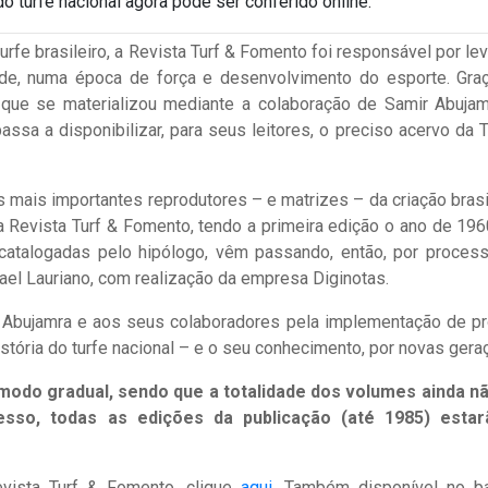
o turfe nacional agora pode ser conferido online.
fe brasileiro, a Revista Turf & Fomento foi responsável por lev
idade, numa época de força e desenvolvimento do esporte. Gra
e que se materializou mediante a colaboração de Samir Abujam
sa a disponibilizar, para seus leitores, o preciso acervo da T
mais importantes reprodutores – e matrizes – da criação brasil
a Revista Turf & Fomento, tendo a primeira edição o ano de 196
catalogadas pelo hipólogo, vêm passando, então, por proces
fael Lauriano, com realização da empresa Diginotas.
Abujamra e aos seus colaboradores pela implementação de pr
istória do turfe nacional – e o seu conhecimento, por novas gera
 modo gradual, sendo que a totalidade dos volumes ainda n
cesso, todas as edições da publicação (até 1985) esta
evista Turf & Fomento, clique
aqui
. Também disponível no b