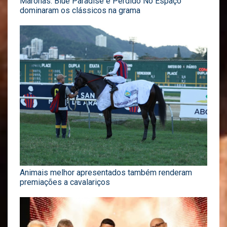
Maroñas: Blue Paradise e Perdido No Espaço
dominaram os clássicos na grama
Animais melhor apresentados também renderam
premiações a cavalariços