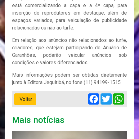
está comercializando a capa e a 4ª capa, para
inserção de reprodutores em destaque, além de
espaços variados, para veiculação de publicidade
relacionadas ou não ao turfe.
Em relação aos anúncios não relacionados ao turfe,
criadores, que estejam participando do Anuário de
Garanhões, poderão veicular anúncios sob
condições e valores diferenciados.
Mais informações podem ser obtidas diretamente
junto à Editora Jequitibá, no fone (11) 94199-1515.
Facebook
Twitter
Whats
Voltar
Mais notícias