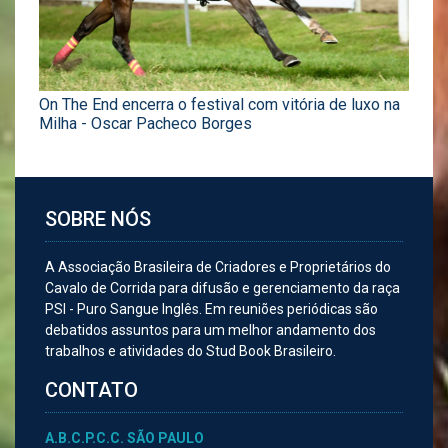
On The End encerra o festival com vitória de luxo na
Milha - Oscar Pacheco Borges
SOBRE NÓS
A Associação Brasileira de Criadores e Proprietários do
Cavalo de Corrida para difusão e gerenciamento da raça
PSI - Puro Sangue Inglês. Em reuniões periódicas são
debatidos assuntos para um melhor andamento dos
trabalhos e atividades do Stud Book Brasileiro.
CONTATO
A.B.C.P.C.C. SÃO PAULO