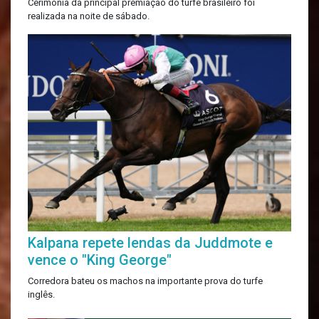
Cerimônia da principal premiação do turfe brasileiro foi
realizada na noite de sábado.
Kalpana repete lendas da Juddmote e
vence o "King George"
Corredora bateu os machos na importante prova do turfe
inglês.