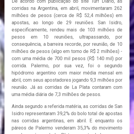
De acordo com publicação do site Turf Diario, as
corridas na Argentina, em abril, movimentaram 262
milhões de pesos (cerca de R$ 52,4 milhões) em
apostas, ao longo de 29 reuniões. San Isidro,
especificamente, rendeu mais de 103 milhões de
pesos em 10 reuniões, ultrapassando, por
consequência, a barreira recorde, por reunião, de 10
milhões de pesos (algo em torno de R$ 2 milhões) -
com uma média de 700 mil pesos (R$ 140 mil) por
corrida. Palermo, por sua vez, foi o segundo
hipódromo argentino com maior média mensal em
abril, com seus apostadores jogando 9,3 milhões por
reunião. Já as corridas de La Plata contaram com
uma média diária de 7,3 milhões de pesos.
Ainda segundo a referida matéria, as corridas de San
Isidro representaram 39,2% do bolo total de apostas
nas corridas argentinas, em abril. E enquanto os
páreos de Palermo venderam 35,3% do movimento