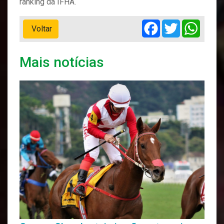
ranking da IFHA.
Facebook
Twitter
Whats
Voltar
Mais notícias