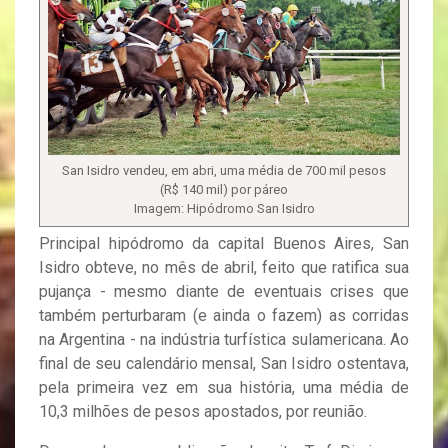
San Isidro vendeu, em abri, uma média de 700 mil pesos
(R$ 140 mil) por páreo
Imagem: Hipódromo San Isidro
Principal hipódromo da capital Buenos Aires, San
Isidro obteve, no mês de abril, feito que ratifica sua
pujança - mesmo diante de eventuais crises que
também perturbaram (e ainda o fazem) as corridas
na Argentina - na indústria turfística sulamericana. Ao
final de seu calendário mensal, San Isidro ostentava,
pela primeira vez em sua história, uma média de
10,3 milhões de pesos apostados, por reunião.