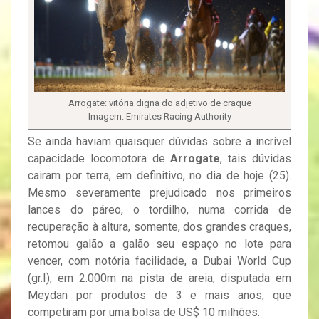
Arrogate: vitória digna do adjetivo de craque
Imagem: Emirates Racing Authority
Se ainda haviam quaisquer dúvidas sobre a incrível
capacidade locomotora de
Arrogate
, tais dúvidas
cairam por terra, em definitivo, no dia de hoje (25).
Mesmo severamente prejudicado nos primeiros
lances do páreo, o tordilho, numa corrida de
recuperação à altura, somente, dos grandes craques,
retomou galão a galão seu espaço no lote para
vencer, com notória facilidade, a Dubai World Cup
(gr.I), em 2.000m na pista de areia, disputada em
Meydan por produtos de 3 e mais anos, que
competiram por uma bolsa de US$ 10 milhões.