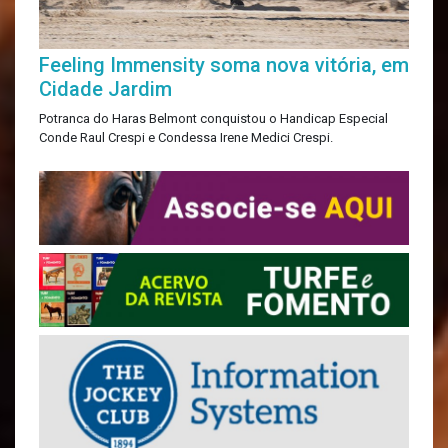
Feeling Immensity soma nova vitória, em
Cidade Jardim
Potranca do Haras Belmont conquistou o Handicap Especial
Conde Raul Crespi e Condessa Irene Medici Crespi.