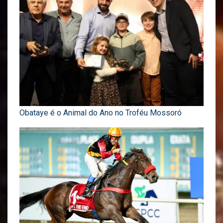
Obataye é o Animal do Ano no Troféu Mossoró