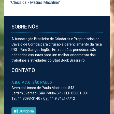
"Clássica - Matias Machline"
SOBRE NÓS
A Associação Brasileira de Criadores e Proprietários do
Cavalo de Corrida para difusão e gerenciamento da raça
PSI - Puro Sangue Inglês. Em reuniões periódicas são
debatidos assuntos para um melhor andamento dos
trabalhos e atividades do Stud Book Brasileiro.
CONTATO
A.B.C.P.C.C. SÃO PAULO
Avenida Linneo de Paula Machado, 543
Jardim Everest - São Paulo/SP - CEP 05601-001
Tel:
11 3093-3140 /
Cel:
11 9.7421-7712
Ouvidoria