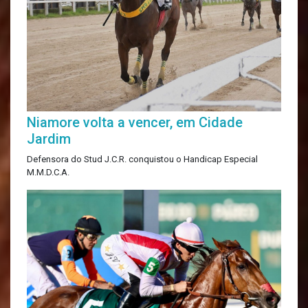
Niamore volta a vencer, em Cidade
Jardim
Defensora do Stud J.C.R. conquistou o Handicap Especial
M.M.D.C.A.