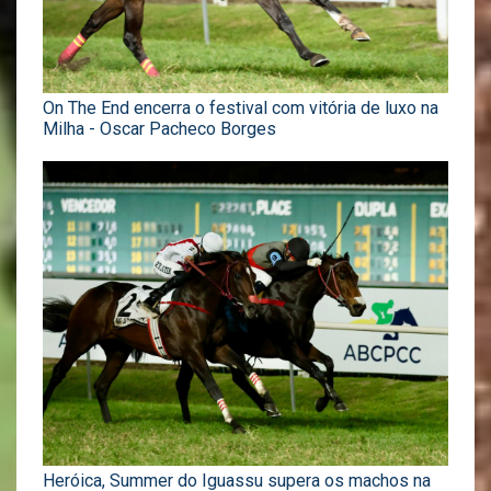
On The End encerra o festival com vitória de luxo na
Milha - Oscar Pacheco Borges
Heróica, Summer do Iguassu supera os machos na