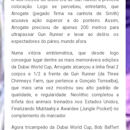
colocação. Logo se percebeu, entretanto, que
Arrogate (pegado firma na canhota de Smith)
acusava ação superior a do ponteiro. Assim,
Arrogate precisou de apenas 200 metros para
ultrapassar Gun Runner e levar ao delírio os
espectadores do páreo, mundo afora.
Numa vitória emblemática, que desde logo
consegue lugar dentre as mais memoráveis edições
da Dubai World Cup, Arrogate alcançou a linha final 2
corpos e 1/2 à frente de Gun Runner (da Three
Chimneys Farm, que pertence a Gonçalo Torrealba),
que mais uma vez mostrou seu alto padrão de
qualidade, e regularidade. Neolithic completou a
trifeta dos animais treinados nos Estados Unidos,
Finalizando Mubtaahij e Awardee (Jungle Pocket) no
complemento do marcador.
Agora tricampeão da Dubai World Cup, Bob Baffert