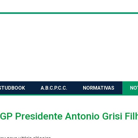
STUDBOOK
A.B.C.P.C.C.
NORMATIVAS
NO
GP Presidente Antonio Grisi Fil