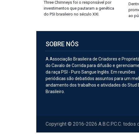
Three Chimneys foi o responsável por
Dentro
investimentos que pautaram a genética
prome
do PSI brasileiro no século XXI.
ao pú
SOBRE NÓS
A Associação Brasileira de Criadores e Propriet
do Cavalo de Corrida para difusão e gerenciam
da raça PSI - Puro Sangue Inglês. Em reuniões
periódicas são debatidos assuntos para um me
andamento dos trabalhos e atividades do Stud
Brasileiro.
Copyright © 2016-2026 A.B.C.P.C.C. todos 