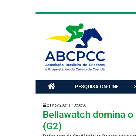
PESQUISA ON-LINE
21 nov 2021 |
13:50:56
Bellawatch domina o 
(G2)