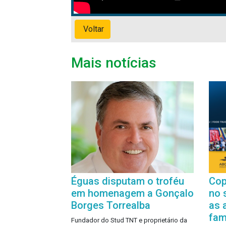
Voltar
Mais notícias
Éguas disputam o troféu
Cop
em homenagem a Gonçalo
no 
Borges Torrealba
as 
famí
Fundador do Stud TNT e proprietário da