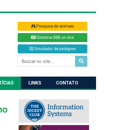
Pesquisa de animais
Sistema SBB on-line
Simulador de pedigree
TÍCIAS
LINKS
CONTATO
ho