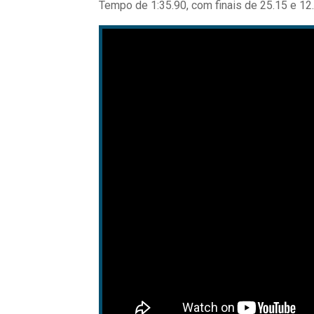
Tempo de 1:35.90, com finais de 25.15 e 12.