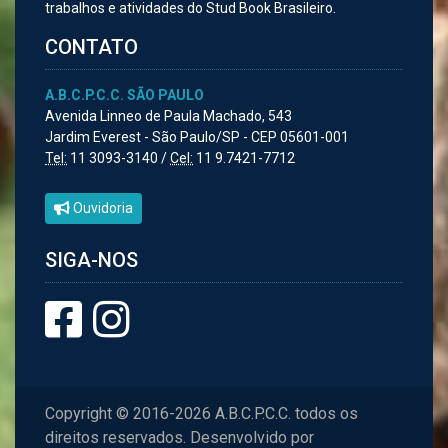
trabalhos e atividades do Stud Book Brasileiro.
CONTATO
A.B.C.P.C.C. SÃO PAULO
Avenida Linneo de Paula Machado, 543
Jardim Everest - São Paulo/SP - CEP 05601-001
Tel:
11 3093-3140 /
Cel:
11 9.7421-7712
Ouvidoria
SIGA-NOS
Copyright © 2016-2026 A.B.C.P.C.C. todos os
direitos reservados. Desenvolvido por