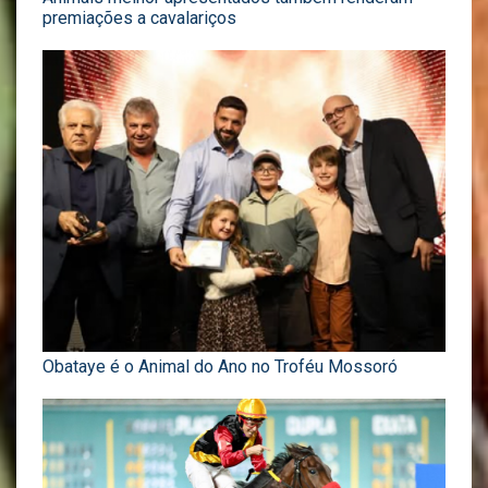
premiações a cavalariços
Obataye é o Animal do Ano no Troféu Mossoró