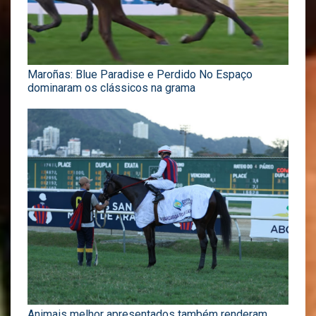
Maroñas: Blue Paradise e Perdido No Espaço
dominaram os clássicos na grama
Animais melhor apresentados também renderam