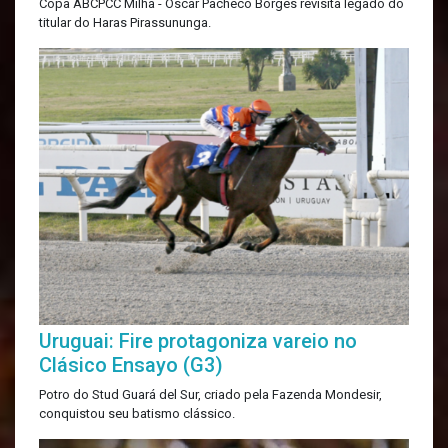
Copa ABCPCC Milha - Oscar Pacheco Borges revisita legado do
titular do Haras Pirassununga.
Uruguai: Fire protagoniza vareio no
Clásico Ensayo (G3)
Potro do Stud Guará del Sur, criado pela Fazenda Mondesir,
conquistou seu batismo clássico.