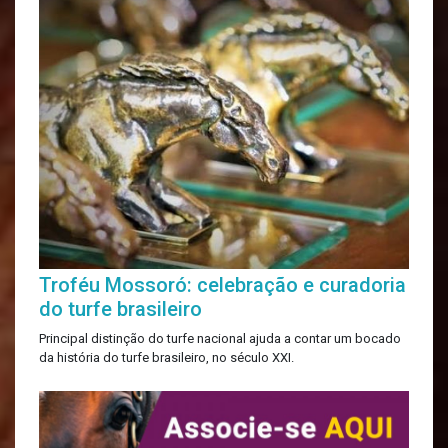
Troféu Mossoró: celebração e curadoria
do turfe brasileiro
Principal distinção do turfe nacional ajuda a contar um bocado
da história do turfe brasileiro, no século XXI.