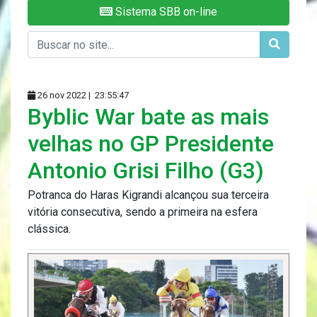
Sistema SBB on-line
26 nov 2022 |
23:55:47
Byblic War bate as mais
velhas no GP Presidente
Antonio Grisi Filho (G3)
Potranca do Haras Kigrandi alcançou sua terceira
vitória consecutiva, sendo a primeira na esfera
clássica.