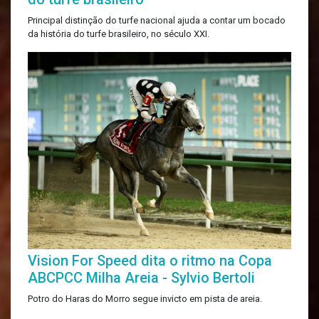
Principal distinção do turfe nacional ajuda a contar um bocado
da história do turfe brasileiro, no século XXI.
Vision For Speed dita o ritmo na Copa
ABCPCC Milha Areia - Sylvio Bertoli
Potro do Haras do Morro segue invicto em pista de areia.