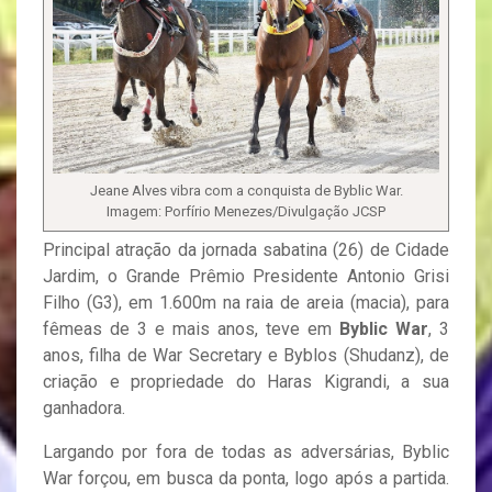
Jeane Alves vibra com a conquista de Byblic War.
Imagem: Porfírio Menezes/Divulgação JCSP
Principal atração da jornada sabatina (26) de Cidade
Jardim, o Grande Prêmio Presidente Antonio Grisi
Filho (G3), em 1.600m na raia de areia (macia), para
fêmeas de 3 e mais anos, teve em
Byblic War
, 3
anos, filha de War Secretary e Byblos (Shudanz), de
criação e propriedade do Haras Kigrandi, a sua
ganhadora.
Largando por fora de todas as adversárias, Byblic
War forçou, em busca da ponta, logo após a partida.