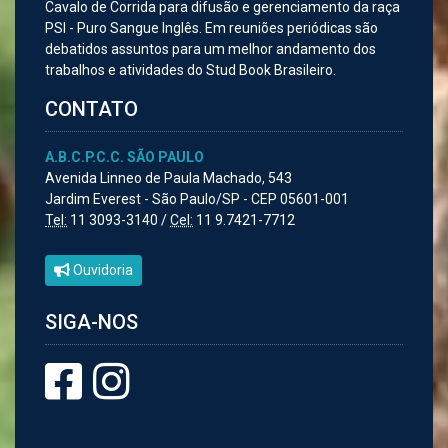
Cavalo de Corrida para difusão e gerenciamento da raça
PSI - Puro Sangue Inglês. Em reuniões periódicas são
debatidos assuntos para um melhor andamento dos
trabalhos e atividades do Stud Book Brasileiro.
CONTATO
A.B.C.P.C.C. SÃO PAULO
Avenida Linneo de Paula Machado, 543
Jardim Everest - São Paulo/SP - CEP 05601-001
Tel:
11 3093-3140 /
Cel:
11 9.7421-7712
Ouvidoria
SIGA-NOS