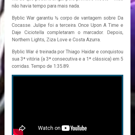
não havia tempo para mais nada.
Byblic War garantiu ½ corpo de vantagem sobre Da
Cocasse. Julipe foi a terceira. Once Upon A Time e
Daje Ciciotella completaram o marcador. Depois,
Northern Lights, Ziza Love e Costa Azurra.
Byblic War é treinada por Thiago Haidar e conquistou
sua 3ª vitória (a 3ª consecutiva e a 1ª clássica) em 5
corridas. Tempo de 1:35.89.