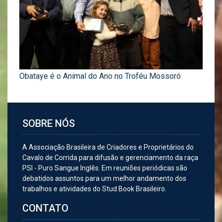
Obataye é o Animal do Ano no Troféu Mossoró
SOBRE NÓS
A Associação Brasileira de Criadores e Proprietários do
Cavalo de Corrida para difusão e gerenciamento da raça
PSI - Puro Sangue Inglês. Em reuniões periódicas são
debatidos assuntos para um melhor andamento dos
trabalhos e atividades do Stud Book Brasileiro.
CONTATO