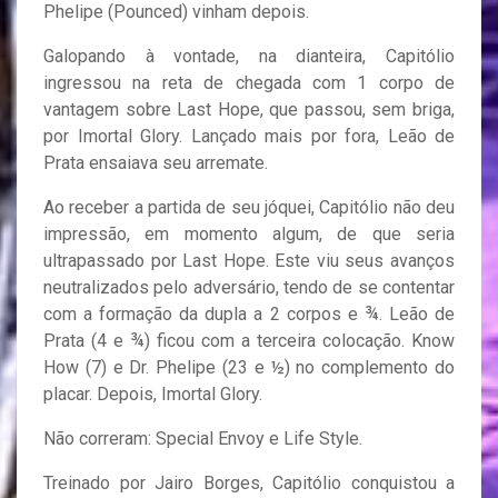
Phelipe (Pounced) vinham depois.
Galopando à vontade, na dianteira, Capitólio
ingressou na reta de chegada com 1 corpo de
vantagem sobre Last Hope, que passou, sem briga,
por Imortal Glory. Lançado mais por fora, Leão de
Prata ensaiava seu arremate.
Ao receber a partida de seu jóquei, Capitólio não deu
impressão, em momento algum, de que seria
ultrapassado por Last Hope. Este viu seus avanços
neutralizados pelo adversário, tendo de se contentar
com a formação da dupla a 2 corpos e ¾. Leão de
Prata (4 e ¾) ficou com a terceira colocação. Know
How (7) e Dr. Phelipe (23 e ½) no complemento do
placar. Depois, Imortal Glory.
Não correram: Special Envoy e Life Style.
Treinado por Jairo Borges, Capitólio conquistou a