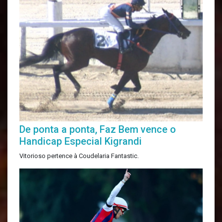
De ponta a ponta, Faz Bem vence o
Handicap Especial Kigrandi
Vitorioso pertence à Coudelaria Fantastic.