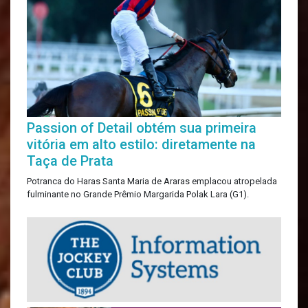
Passion of Detail obtém sua primeira
vitória em alto estilo: diretamente na
Taça de Prata
Potranca do Haras Santa Maria de Araras emplacou atropelada
fulminante no Grande Prêmio Margarida Polak Lara (G1).