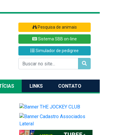
Pesquisa de animais
Sistema SBB on-line
Simulador de pedigree
TÍCIAS
LINKS
CONTATO