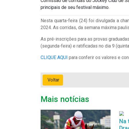
Comissão de corridas do Jockey Club de São
principais de seu festival máximo.
Nesta quarta-feira (24) foi divulgada a c
2024. As corridas, da semana máxima paulist
As pré-inscrições para as provas graduada
(segunda-feira) e ratificadas no dia 9 (quinta
CLIQUE AQUI
para conferir os valores e co
Voltar
Mais notícias
Na 
Dra