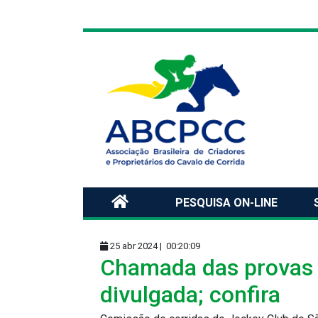
PESQUISA ON-LINE
25 abr 2024 |
00:20:09
Chamada das provas 
divulgada; confira