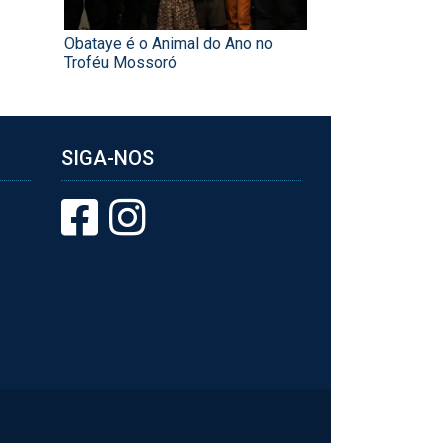
Obataye é o Animal do Ano no
Troféu Mossoró
SIGA-NOS