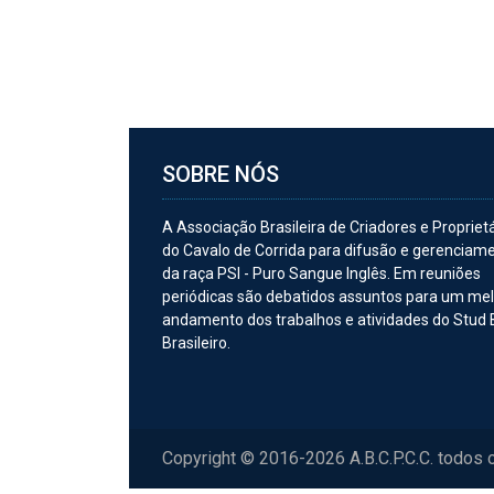
SOBRE NÓS
A Associação Brasileira de Criadores e Propriet
do Cavalo de Corrida para difusão e gerenciam
da raça PSI - Puro Sangue Inglês. Em reuniões
periódicas são debatidos assuntos para um me
andamento dos trabalhos e atividades do Stud
Brasileiro.
Copyright © 2016-2026 A.B.C.P.C.C. todos 