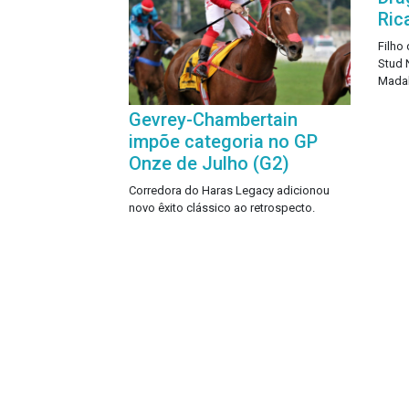
Ric
Filho
Stud N
Madal
Gevrey-Chambertain
impõe categoria no GP
Onze de Julho (G2)
Corredora do Haras Legacy adicionou
novo êxito clássico ao retrospecto.