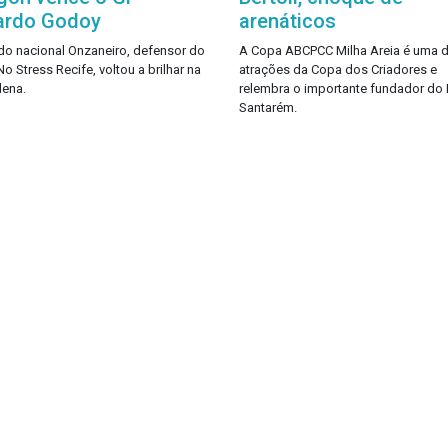
ardo Godoy
arenáticos
 do nacional Onzaneiro, defensor do
A Copa ABCPCC Milha Areia é uma 
o Stress Recife, voltou a brilhar na
atrações da Copa dos Criadores e
ena.
relembra o importante fundador do
Santarém.