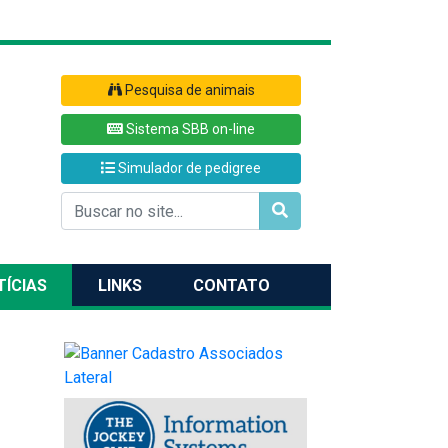
Pesquisa de animais
Sistema SBB on-line
Simulador de pedigree
TÍCIAS
LINKS
CONTATO