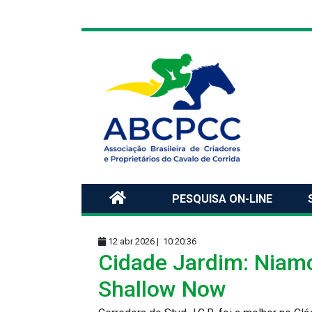
PESQUISA ON-LINE
12 abr 2026 |
10:20:36
Cidade Jardim: Niamo
Shallow Now