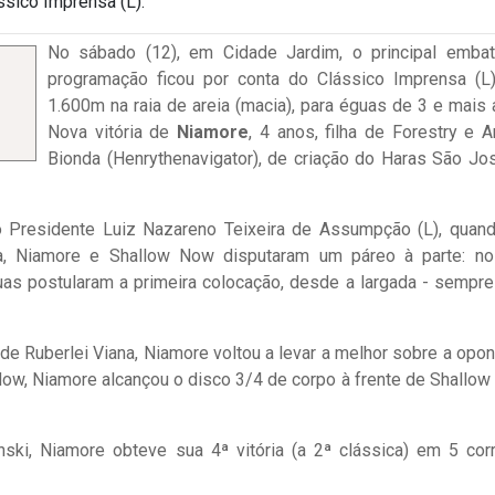
ssico Imprensa (L).
No sábado (12), em Cidade Jardim, o principal emba
programação ficou por conta do Clássico Imprensa (L
1.600m na raia de areia (macia), para éguas de 3 e mais 
Nova vitória de
Niamore
, 4 anos, filha de Forestry e 
Bionda (Henrythenavigator), de criação do Haras São Jo
 Presidente Luiz Nazareno Teixeira de Assumpção (L), quan
a, Niamore e Shallow Now disputaram um páreo à parte: no
duas postularam a primeira colocação, desde a largada - sempr
a de Ruberlei Viana, Niamore voltou a levar a melhor sobre a opon
ow, Niamore alcançou o disco 3/4 de corpo à frente de Shallow
ski, Niamore obteve sua 4ª vitória (a 2ª clássica) em 5 corr