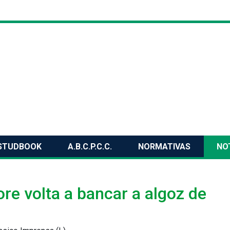
STUDBOOK
A.B.C.P.C.C.
NORMATIVAS
NO
re volta a bancar a algoz de