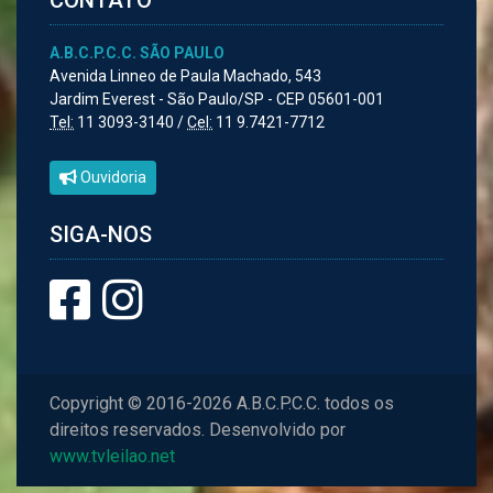
A.B.C.P.C.C. SÃO PAULO
Avenida Linneo de Paula Machado, 543
Jardim Everest - São Paulo/SP - CEP 05601-001
Tel:
11 3093-3140 /
Cel:
11 9.7421-7712
Ouvidoria
SIGA-NOS
Copyright © 2016-2026 A.B.C.P.C.C. todos os
direitos reservados. Desenvolvido por
www.tvleilao.net