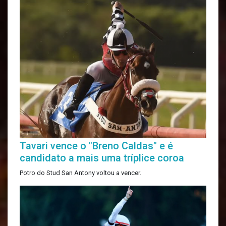
Tavari vence o "Breno Caldas" e é
candidato a mais uma tríplice coroa
Potro do Stud San Antony voltou a vencer.