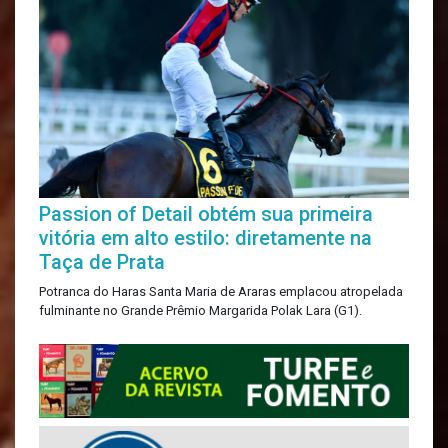
Passion of Detail obtém sua primeira
vitória em alto estilo: diretamente na
Taça de Prata
Potranca do Haras Santa Maria de Araras emplacou atropelada
fulminante no Grande Prêmio Margarida Polak Lara (G1).