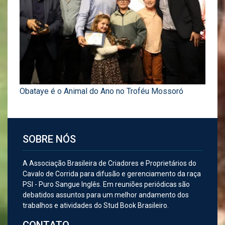
Obataye é o Animal do Ano no Troféu Mossoró
SOBRE NÓS
A Associação Brasileira de Criadores e Proprietários do
Cavalo de Corrida para difusão e gerenciamento da raça
PSI - Puro Sangue Inglês. Em reuniões periódicas são
debatidos assuntos para um melhor andamento dos
trabalhos e atividades do Stud Book Brasileiro.
CONTATO