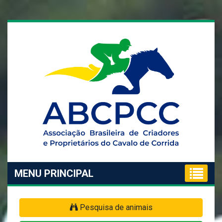
MENU PRINCIPAL
Pesquisa de animais