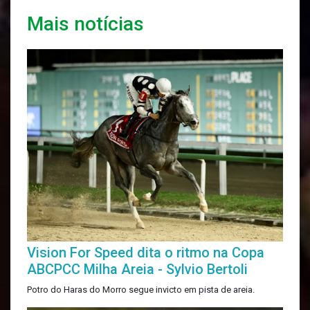
Mais notícias
Vision For Speed dita o ritmo na Copa
ABCPCC Milha Areia - Sylvio Bertoli
Potro do Haras do Morro segue invicto em pista de areia.