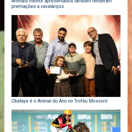
Animais melhor apresentados também renderam
premiações a cavalariços
Obataye é o Animal do Ano no Troféu Mossoró