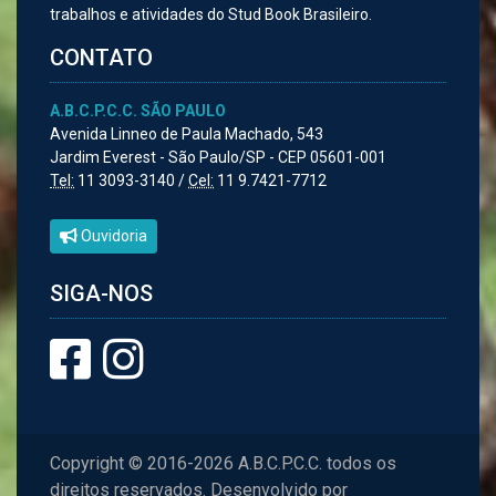
trabalhos e atividades do Stud Book Brasileiro.
CONTATO
A.B.C.P.C.C. SÃO PAULO
Avenida Linneo de Paula Machado, 543
Jardim Everest - São Paulo/SP - CEP 05601-001
Tel:
11 3093-3140 /
Cel:
11 9.7421-7712
Ouvidoria
SIGA-NOS
Copyright © 2016-2026 A.B.C.P.C.C. todos os
direitos reservados. Desenvolvido por