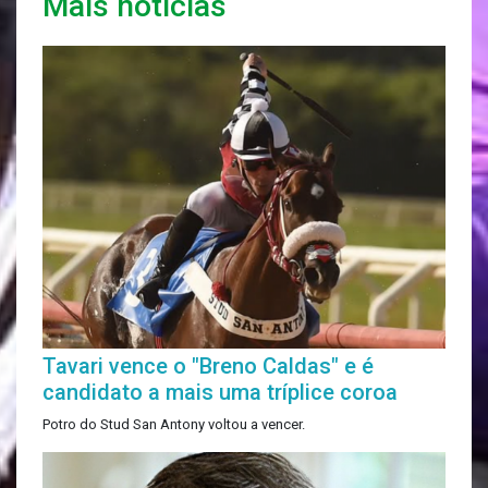
Mais notícias
Tavari vence o "Breno Caldas" e é
candidato a mais uma tríplice coroa
Potro do Stud San Antony voltou a vencer.