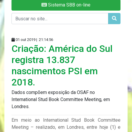
Sistema SBB on-line
01 out 2019 |
21:14:56
Criação: América do Sul
registra 13.837
nascimentos PSI em
2018.
Dados compõem exposição da OSAF no
International Stud Book Committee Meeting, em
Londres.
Em meio ao International Stud Book Committee
Meeting – realizado, em Londres, entre hoje (1) e