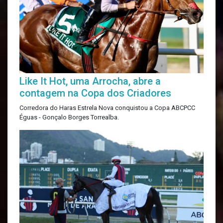
Like It Hot, uma Arrocha, abre a
contagem na Copa dos Criadores
Corredora do Haras Estrela Nova conquistou a Copa ABCPCC
Éguas - Gonçalo Borges Torrealba.