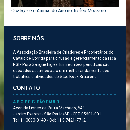
Obataye é o Animal do Ano no Troféu Mossoró
SOBRE NÓS
A Associação Brasileira de Criadores e Proprietários do
Cavalo de Corrida para difusão e gerenciamento da raça
PSI - Puro Sangue Inglês. Em reuniões periódicas são
debatidos assuntos para um melhor andamento dos
trabalhos e atividades do Stud Book Brasileiro.
CONTATO
A.B.C.P.C.C. SÃO PAULO
Avenida Linneo de Paula Machado, 543
Jardim Everest - São Paulo/SP - CEP 05601-001
Tel:
11 3093-3140 /
Cel:
11 9.7421-7712