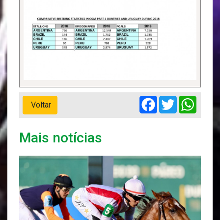
Facebook
Twitter
Whats
Voltar
Mais notícias