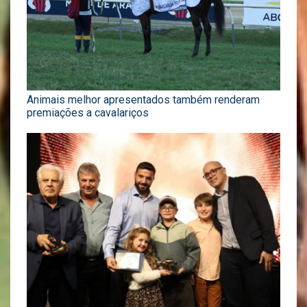
Animais melhor apresentados também renderam
premiações a cavalariços