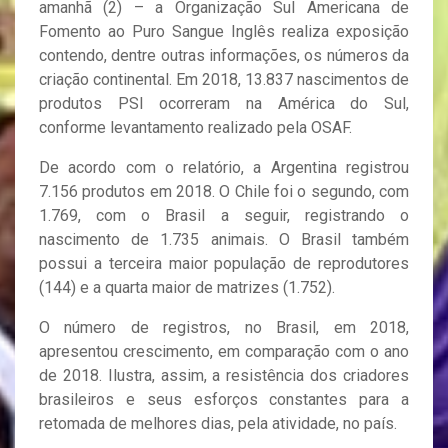
amanhã (2) – a Organização Sul Americana de
Fomento ao Puro Sangue Inglês realiza exposição
contendo, dentre outras informações, os números da
criação continental. Em 2018, 13.837 nascimentos de
produtos PSI ocorreram na América do Sul,
conforme levantamento realizado pela OSAF.
De acordo com o relatório, a Argentina registrou
7.156 produtos em 2018. O Chile foi o segundo, com
1.769, com o Brasil a seguir, registrando o
nascimento de 1.735 animais. O Brasil também
possui a terceira maior população de reprodutores
(144) e a quarta maior de matrizes (1.752).
O número de registros, no Brasil, em 2018,
apresentou crescimento, em comparação com o ano
de 2018. Ilustra, assim, a resistência dos criadores
brasileiros e seus esforços constantes para a
retomada de melhores dias, pela atividade, no país.