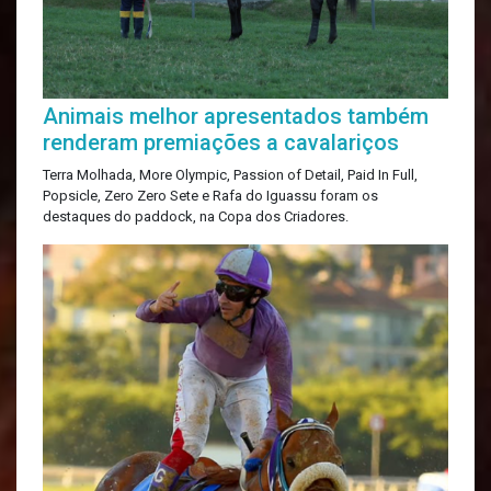
Animais melhor apresentados também
renderam premiações a cavalariços
Terra Molhada, More Olympic, Passion of Detail, Paid In Full,
Popsicle, Zero Zero Sete e Rafa do Iguassu foram os
destaques do paddock, na Copa dos Criadores.