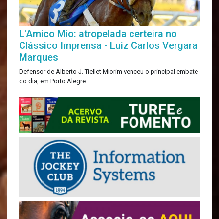
L'Amico Mio: atropelada certeira no
Clássico Imprensa - Luiz Carlos Vergara
Marques
Defensor de Alberto J. Tiellet Miorim venceu o principal embate
do dia, em Porto Alegre.