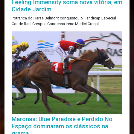
Feeling Immensity soma nova vitória, em
Cidade Jardim
Potranca do Haras Belmont conquistou o Handicap Especial
Conde Raul Crespi e Condessa Irene Medici Crespi.
Maroñas: Blue Paradise e Perdido No
Espaço dominaram os clássicos na
grama