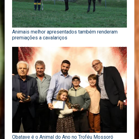
Animais melhor apresentados também renderam
premiações a cavalariços
Obataye é o Animal do Ano no Troféu Mossoró