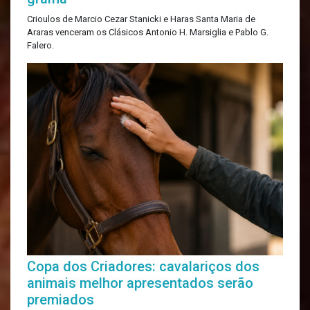
Crioulos de Marcio Cezar Stanicki e Haras Santa Maria de
Araras venceram os Clásicos Antonio H. Marsiglia e Pablo G.
Falero.
Copa dos Criadores: cavalariços dos
animais melhor apresentados serão
premiados