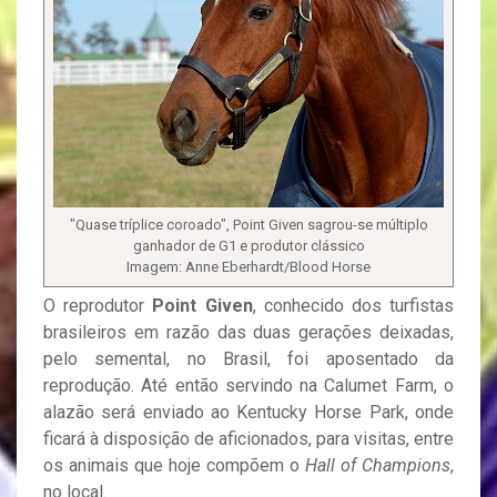
"Quase tríplice coroado", Point Given sagrou-se múltiplo
ganhador de G1 e produtor clássico
Imagem: Anne Eberhardt/Blood Horse
O reprodutor
Point Given
, conhecido dos turfistas
brasileiros em razão das duas gerações deixadas,
pelo semental, no Brasil, foi aposentado da
reprodução. Até então servindo na Calumet Farm, o
alazão será enviado ao Kentucky Horse Park, onde
ficará à disposição de aficionados, para visitas, entre
os animais que hoje compõem o
Hall of Champions
,
no local.