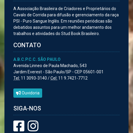
A Associação Brasileira de Criadores e Proprietários do
Cavalo de Corrida para difusão e gerenciamento da raça
PSI - Puro Sangue Inglês. Em reuniões periódicas são
debatidos assuntos para um melhor andamento dos
trabalhos e atividades do Stud Book Brasileiro.
CONTATO
A.B.C.P.C.C. SÃO PAULO
Avenida Linneo de Paula Machado, 543
Jardim Everest - São Paulo/SP - CEP 05601-001
Tel:
11 3093-3140 /
Cel:
11 9.7421-7712
Ouvidoria
SIGA-NOS