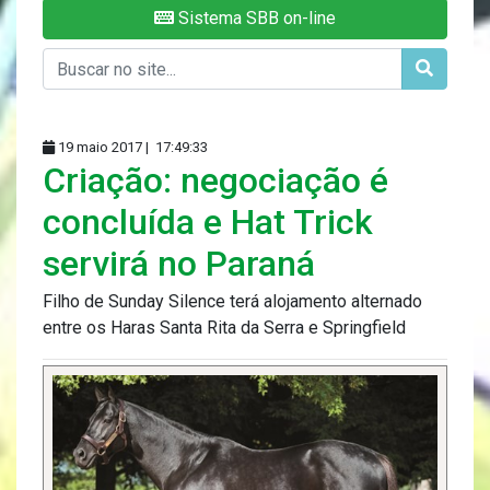
Sistema SBB on-line
19 maio 2017 |
17:49:33
Criação: negociação é
concluída e Hat Trick
servirá no Paraná
Filho de Sunday Silence terá alojamento alternado
entre os Haras Santa Rita da Serra e Springfield