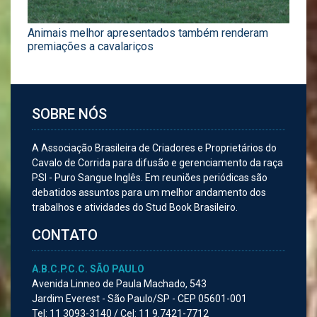
Animais melhor apresentados também renderam
premiações a cavalariços
SOBRE NÓS
A Associação Brasileira de Criadores e Proprietários do
Cavalo de Corrida para difusão e gerenciamento da raça
PSI - Puro Sangue Inglês. Em reuniões periódicas são
debatidos assuntos para um melhor andamento dos
trabalhos e atividades do Stud Book Brasileiro.
CONTATO
A.B.C.P.C.C. SÃO PAULO
Avenida Linneo de Paula Machado, 543
Jardim Everest - São Paulo/SP - CEP 05601-001
Tel:
11 3093-3140 /
Cel:
11 9.7421-7712