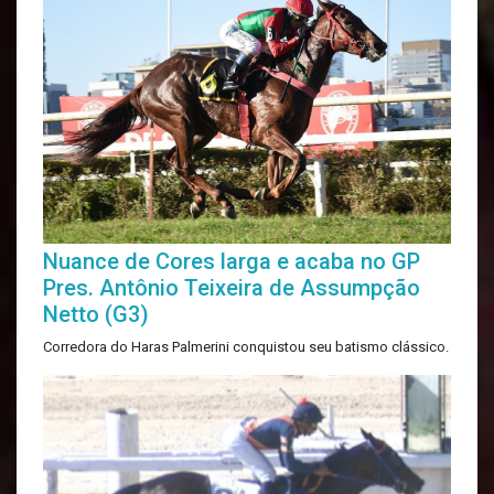
Nuance de Cores larga e acaba no GP
Pres. Antônio Teixeira de Assumpção
Netto (G3)
Corredora do Haras Palmerini conquistou seu batismo clássico.