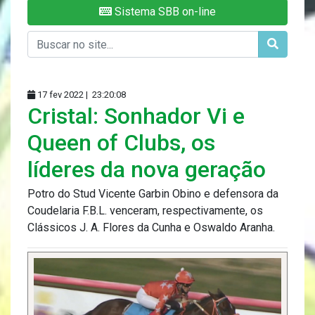
Sistema SBB on-line
17 fev 2022 |
23:20:08
Cristal: Sonhador Vi e
Queen of Clubs, os
líderes da nova geração
Potro do Stud Vicente Garbin Obino e defensora da
Coudelaria F.B.L. venceram, respectivamente, os
Clássicos J. A. Flores da Cunha e Oswaldo Aranha.