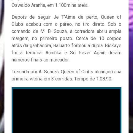
Oswaldo Aranha, em 1.100m na areia.
Depois de seguir Je T’Aime de perto, Queen of
Clubs acabou com o páreo, no tiro direto. Sob o
comando de M. B. Souza, a corredora abriu ampla
margem, no primeiro posto. Cerca de 10 corpos
atrás da ganhadora, Baluarte formou a dupla. Biskaye
foi a terceira. Anninka e So Fever Again deram
números finais ao marcador.
Treinada por A. Soares, Queen of Clubs alcançou sua
primeira vitória em 3 corridas. Tempo de 1:08.90.