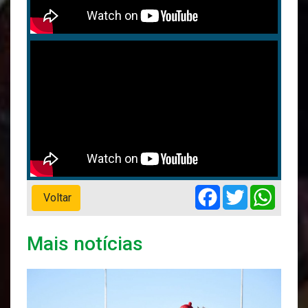
Facebook
Twitter
Whats
Voltar
Mais notícias