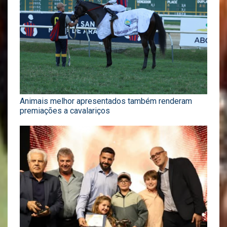
Animais melhor apresentados também renderam
premiações a cavalariços