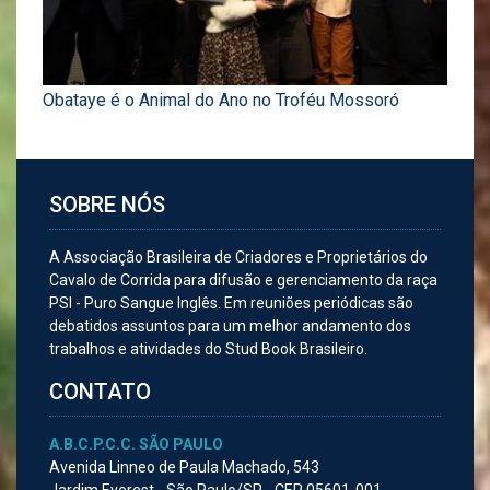
Obataye é o Animal do Ano no Troféu Mossoró
SOBRE NÓS
A Associação Brasileira de Criadores e Proprietários do
Cavalo de Corrida para difusão e gerenciamento da raça
PSI - Puro Sangue Inglês. Em reuniões periódicas são
debatidos assuntos para um melhor andamento dos
trabalhos e atividades do Stud Book Brasileiro.
CONTATO
A.B.C.P.C.C. SÃO PAULO
Avenida Linneo de Paula Machado, 543
Jardim Everest - São Paulo/SP - CEP 05601-001