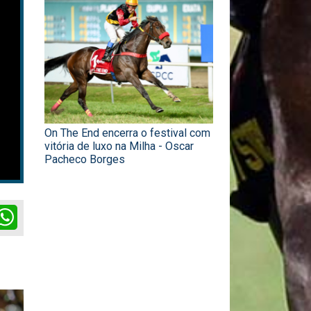
On The End encerra o festival com
vitória de luxo na Milha - Oscar
Pacheco Borges
ok
itter
WhatsApp