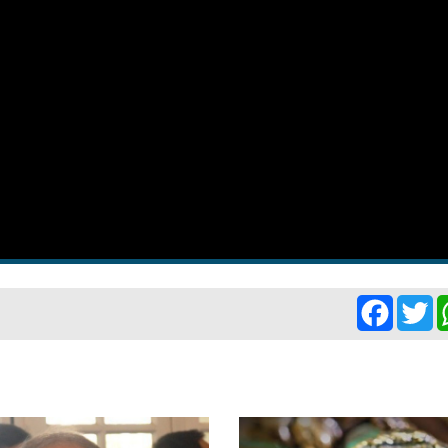
Facebo
Tw