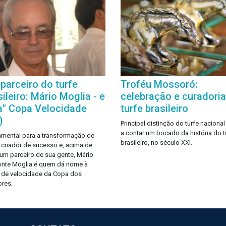
parceiro do turfe
Troféu Mossoró:
sileiro: Mário Moglia - e
celebração e curadori
a" Copa Velocidade
turfe brasileiro
)
Principal distinção do turfe nacional
a contar um bocado da história do t
mental para a transformação de
brasileiro, no século XXI.
 criador de sucesso e, acima de
 um parceiro de sua gente, Mário
nte Moglia é quem dá nome à
 de velocidade da Copa dos
ores.