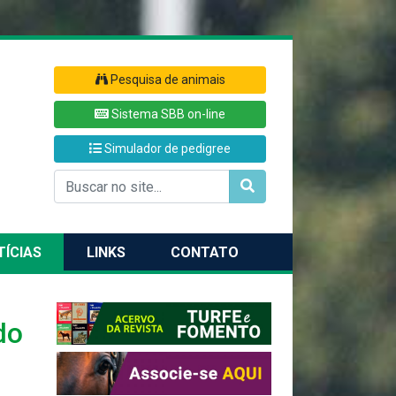
Pesquisa de animais
Sistema SBB on-line
Simulador de pedigree
TÍCIAS
LINKS
CONTATO
do