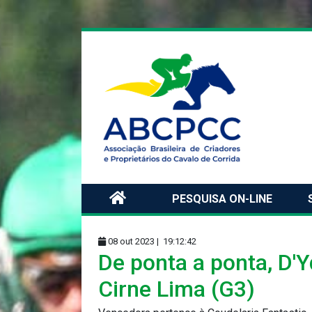
PESQUISA ON-LINE
08 out 2023 |
19:12:42
De ponta a ponta, D'
Cirne Lima (G3)