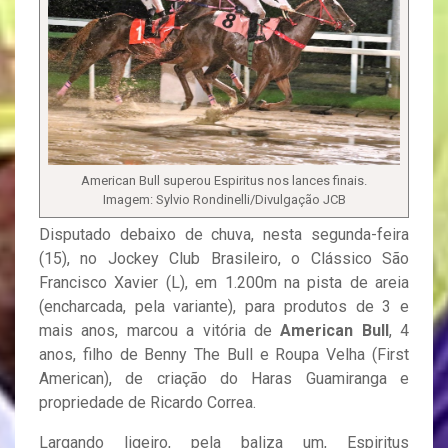
American Bull superou Espiritus nos lances finais.
Imagem: Sylvio Rondinelli/Divulgação JCB
Disputado debaixo de chuva, nesta segunda-feira
(15), no Jockey Club Brasileiro, o Clássico São
Francisco Xavier (L), em 1.200m na pista de areia
(encharcada, pela variante), para produtos de 3 e
mais anos, marcou a vitória de
American Bull
, 4
anos, filho de Benny The Bull e Roupa Velha (First
American), de criação do Haras Guamiranga e
propriedade de Ricardo Correa.
Largando ligeiro, pela baliza um, Espiritus