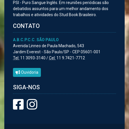
PSI - Puro Sangue Inglês. Em reuniões periódicas são
debatidos assuntos para um melhor andamento dos
trabalhos e atividades do Stud Book Brasileiro.
CONTATO
A.B.C.P.C.C. SÃO PAULO
Avenida Linneo de Paula Machado, 543
Jardim Everest - São Paulo/SP - CEP 05601-001
Tel:
11 3093-3140 /
Cel:
11 9.7421-7712
Ouvidoria
SIGA-NOS