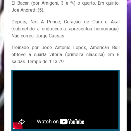
El Bacan (por Amigoni, 3 e ¾) o quarto. Em quinto,
Joe Andretti (5).
Depois, Not A Prince, Coração de Ouro e Akal
(submetido a endoscopia, apresentou hemorragia).
Não correu: Jorge Cassas.
Treinado por José Antonio Lopes, American Bull
obteve a quarta vitória (primeira clássica) em 8
saídas. Tempo de 1:13.29.