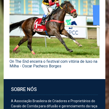
On The End encerra o festival com vitória de luxo na
Milha - Oscar Pacheco Borges
SOBRE NÓS
A Associação Brasileira de Criadores e Proprietários do
Cavalo de Corrida para difusão e gerenciamento da raça