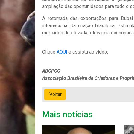
ampliação das oportunidades para todo o se
A retomada das exportações para Dubai 
internacional da criação brasileira, estim
mercados de elevada relevância econômica 
Clique
AQUI
e assista ao vídeo.
ABCPCC
Associação Brasileira de Criadores e Propri
Voltar
Mais notícias