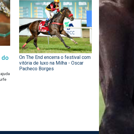
a do
On The End encerra o festival com
vitória de luxo na Milha - Oscar
Pacheco Borges
 ajuda
urfe