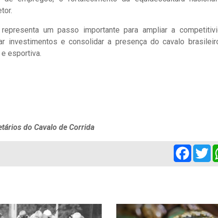
tor.
representa um passo importante para ampliar a competitiv
ular investimentos e consolidar a presença do cavalo brasilei
e esportiva.
etários do Cavalo de Corrida
Facebo
Tw