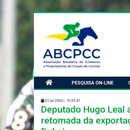
PESQUISA ON-LINE
01 jul 2026 |
10:35:47
Deputado Hugo Leal a
retomada da exportaç