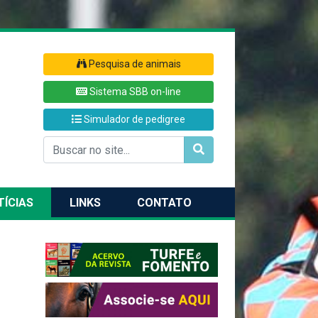
Pesquisa de animais
Sistema SBB on-line
Simulador de pedigree
TÍCIAS
LINKS
CONTATO