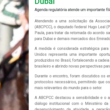
Dubai
Agenda regulatória atende um importante fil
Atendendo a uma solicitação da Associaç
(ABCPCC), o deputado federal Hugo Leal (PS
Paula, para tratar da retomada do acordo sa
para Dubai e demais mercados dos Emirado
A medida é considerada estratégica para
Unidos representa uma importante oportu
produzidos no Brasil, fortalecendo a cadeia
brasileiro e abrindo novas perspectivas para
Durante o encontro, foram discutidos os e
protocolos necessários, permitindo que 
mais relevantes do mundo para o setor.
A ABCPCC destacou a sensibilidade e o ap
diálogo institucional com o Ministério d
desenvolvimento da atividade, a geraçã