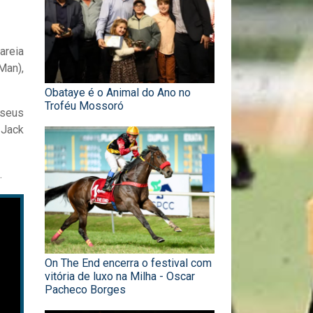
areia
Man),
Obataye é o Animal do Ano no
Troféu Mossoró
 seus
 Jack
.
On The End encerra o festival com
vitória de luxo na Milha - Oscar
Pacheco Borges