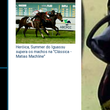
Heróica, Summer do Iguassu
supera os machos na "Clássica -
Matias Machline"