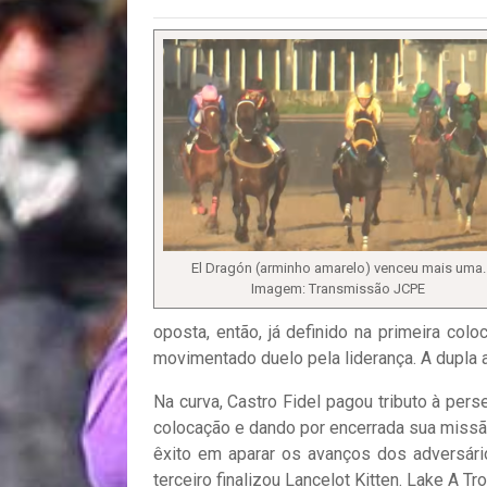
El Dragón (arminho amarelo) venceu mais uma.
Imagem: Transmissão JCPE
oposta, então, já definido na primeira col
movimentado duelo pela liderança. A dupla 
Na curva, Castro Fidel pagou tributo à per
colocação e dando por encerrada sua missão 
êxito em aparar os avanços dos adversário
terceiro finalizou Lancelot Kitten. Lake A T