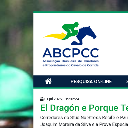
PESQUISA ON-LINE
01 jul 2026 |
19:32:24
El Dragón e Porque T
Corredores do Stud No Stress Recife e Paul
Joaquim Moreira da Silva e a Prova Especi