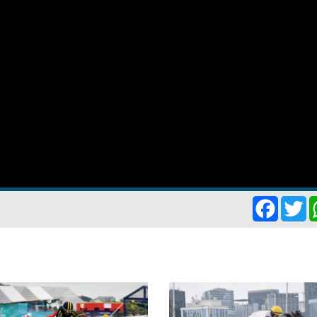
Facebo
Tw