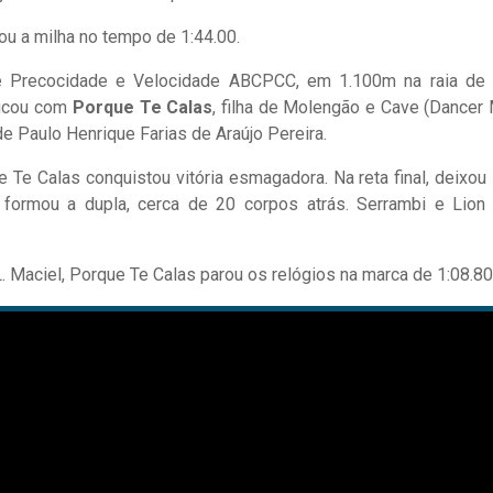
tou a milha no tempo de 1:44.00.
e Precocidade e Velocidade ABCPCC, em 1.100m na raia de 
 ficou com
Porque Te Calas
, filha de Molengão e Cave (Dancer 
e Paulo Henrique Farias de Araújo Pereira.
Te Calas conquistou vitória esmagadora. Na reta final, deixou
 formou a dupla, cerca de 20 corpos atrás. Serrambi e Lion
L. Maciel, Porque Te Calas parou os relógios na marca de 1:08.80