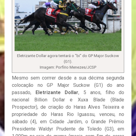
Eletrizante Dollar agora tentará o "bi" do GP Major Suckow
(G1).
Imagem: Porfírio Menezes/JCSP
Mesmo sem corrrer desde a sua décima segunda
colocação no GP Major Suckow (G1) do ano
passado,
Eletrizante Dollar
, 5 anos, filho do
nacional Billion Dollar e Xuxa Blade (Blade
Prospector), de criação do Haras Alves Teixeira e
propriedade do Haras Rio Iguassu, venceu, no
sábado (4), em Cidade Jardim, o Grande Prêmio
Presidente Waldyr Prudente de Toledo (G3), em