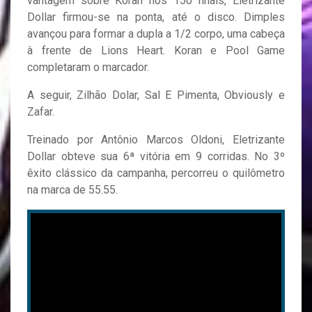
vantagem sobre Koran nos 150 finais, Eletrizante
Dollar firmou-se na ponta, até o disco. Dimples
avançou para formar a dupla a 1/2 corpo, uma cabeça
à frente de Lions Heart. Koran e Pool Game
completaram o marcador.
A seguir, Zilhão Dolar, Sal E Pimenta, Obviously e
Zafar.
Treinado por Antônio Marcos Oldoni, Eletrizante
Dollar obteve sua 6ª vitória em 9 corridas. No 3º
êxito clássico da campanha, percorreu o quilômetro
na marca de 55.55.