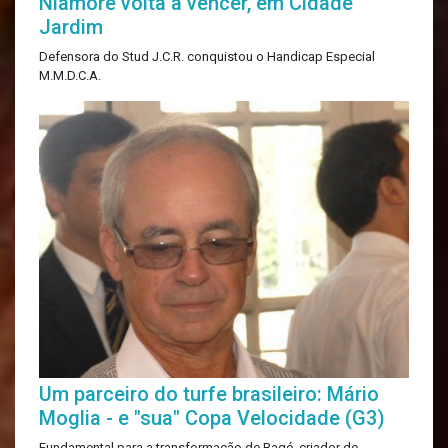
Niamore volta a vencer, em Cidade
Jardim
Defensora do Stud J.C.R. conquistou o Handicap Especial
M.M.D.C.A.
Um parceiro do turfe brasileiro: Mário
Moglia - e "sua" Copa Velocidade (G3)
Fundamental para a transformação de Bagé, criador de