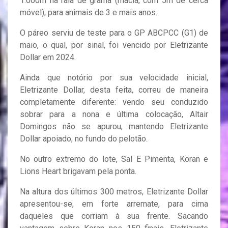
1.000m na raia de grama (macia, com 5m de cerca
móvel), para animais de 3 e mais anos.
O páreo serviu de teste para o GP ABCPCC (G1) de
maio, o qual, por sinal, foi vencido por Eletrizante
Dollar em 2024.
Ainda que notório por sua velocidade inicial,
Eletrizante Dollar, desta feita, correu de maneira
completamente diferente: vendo seu conduzido
sobrar para a nona e última colocação, Altair
Domingos não se apurou, mantendo Eletrizante
Dollar apoiado, no fundo do pelotão.
No outro extremo do lote, Sal E Pimenta, Koran e
Lions Heart brigavam pela ponta.
Na altura dos últimos 300 metros, Eletrizante Dollar
apresentou-se, em forte arremate, para cima
daqueles que corriam à sua frente. Sacando