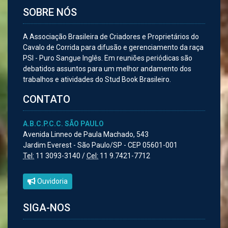
SOBRE NÓS
A Associação Brasileira de Criadores e Proprietários do
Cavalo de Corrida para difusão e gerenciamento da raça
PSI - Puro Sangue Inglês. Em reuniões periódicas são
debatidos assuntos para um melhor andamento dos
trabalhos e atividades do Stud Book Brasileiro.
CONTATO
A.B.C.P.C.C. SÃO PAULO
Avenida Linneo de Paula Machado, 543
Jardim Everest - São Paulo/SP - CEP 05601-001
Tel:
11 3093-3140 /
Cel:
11 9.7421-7712
Ouvidoria
SIGA-NOS