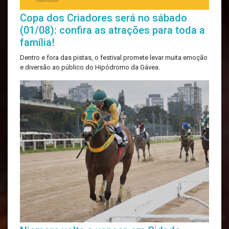
Copa dos Criadores será no sábado
(01/08): confira as atrações para toda a
família!
Dentro e fora das pistas, o festival promete levar muita emoção
e diversão ao público do Hipódromo da Gávea.