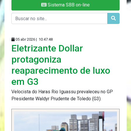
Sistema SBB on-line
05 abr 2026 |
10:47:48
Eletrizante Dollar
protagoniza
reaparecimento de luxo
em G3
Velocista do Haras Rio Iguassu prevaleceu no GP
Presidente Waldyr Prudente de Toledo (G3).