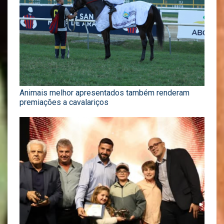
Animais melhor apresentados também renderam
premiações a cavalariços