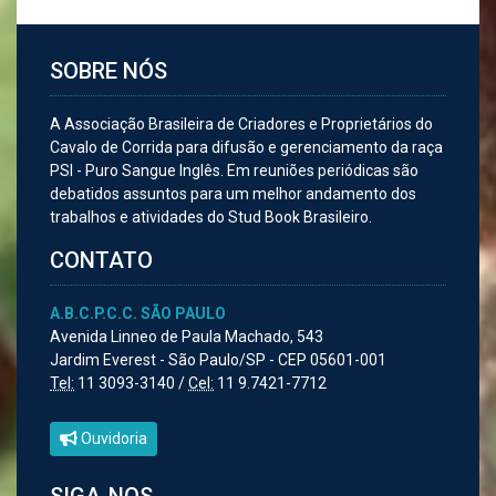
SOBRE NÓS
A Associação Brasileira de Criadores e Proprietários do
Cavalo de Corrida para difusão e gerenciamento da raça
PSI - Puro Sangue Inglês. Em reuniões periódicas são
debatidos assuntos para um melhor andamento dos
trabalhos e atividades do Stud Book Brasileiro.
CONTATO
A.B.C.P.C.C. SÃO PAULO
Avenida Linneo de Paula Machado, 543
Jardim Everest - São Paulo/SP - CEP 05601-001
Tel:
11 3093-3140 /
Cel:
11 9.7421-7712
Ouvidoria
SIGA-NOS