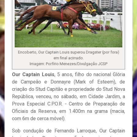
Encoberto, Our Captain Louis superou Dragster (por fora)
em final acirrado.
Imagem: Porfírio Menezes/Divulgação JCSP
Our
Captain
Louis
, 5 anos, filho do nacional Glória
de Campeão e Donnayre (Mark of Esteem), de
criação do Stud Capitão e propriedade do Stud Nova
República, venceu, no sábado, em Cidade Jardim, a
Prova Especial C.P.O.R. - Centro de Preparação de
Oficiais da Reserva, em 1.400m na grama (macia,
com 6m de cerca móvel).
Sob condução de Fernando Larroque, Our Captain