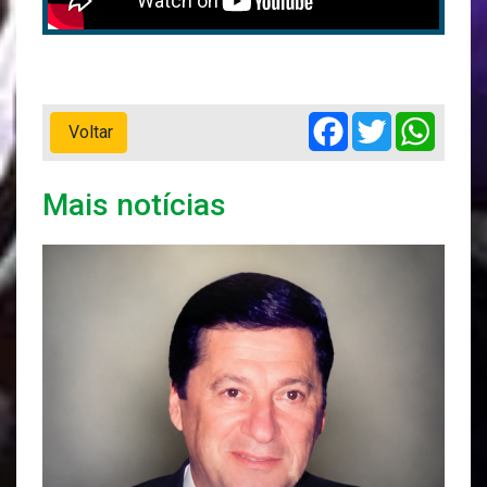
Facebook
Twitter
Whats
Voltar
Mais notícias