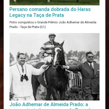
Persano comanda dobrada do Haras
Legacy na Taça de Prata
Potro conquistou o Grande Prêmio João Adhemar de Almeida
Prado - Taça de Prata (G1)
João Adhemar de Almeida Prado: a