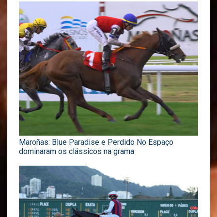
Maroñas: Blue Paradise e Perdido No Espaço
dominaram os clássicos na grama