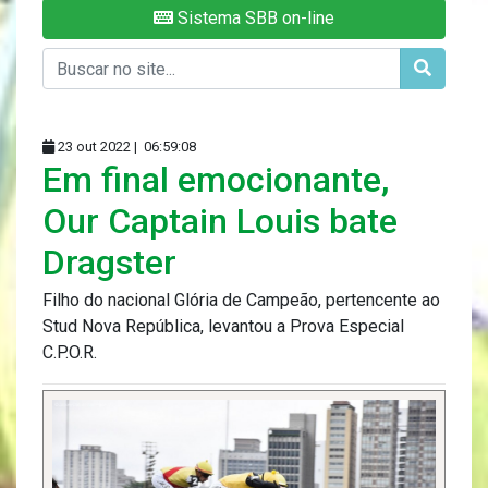
Sistema SBB on-line
23 out 2022 |
06:59:08
Em final emocionante,
Our Captain Louis bate
Dragster
Filho do nacional Glória de Campeão, pertencente ao
Stud Nova República, levantou a Prova Especial
C.P.O.R.