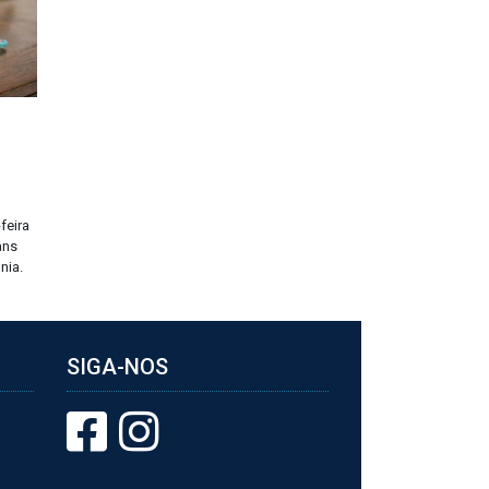
feira
ans
nia.
SIGA-NOS