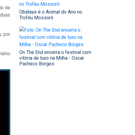
te de
Obataye é o Animal do Ano no
 duas
Troféu Mossoró
, por
On The End encerra o festival com
nalou
vitória de luxo na Milha - Oscar
Pacheco Borges