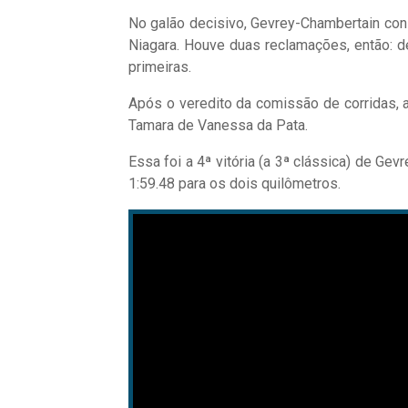
No galão decisivo, Gevrey-Chambertain co
Niagara. Houve duas reclamações, então: d
primeiras.
Após o veredito da comissão de corridas, a
Tamara de Vanessa da Pata.
Essa foi a 4ª vitória (a 3ª clássica) de Ge
1:59.48 para os dois quilômetros.