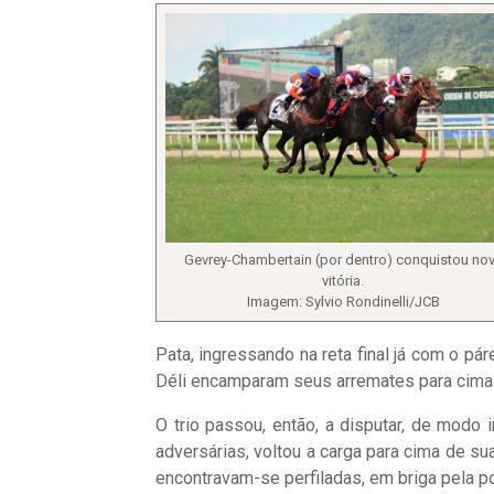
Gevrey-Chambertain (por dentro) conquistou no
vitória.
Imagem: Sylvio Rondinelli/JCB
Pata, ingressando na reta final já com o p
Déli encamparam seus arremates para cima
O trio passou, então, a disputar, de modo 
adversárias, voltou a carga para cima de su
encontravam-se perfiladas, em briga pela po