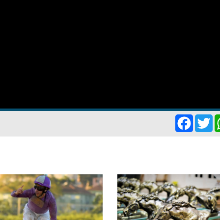
Facebo
Tw