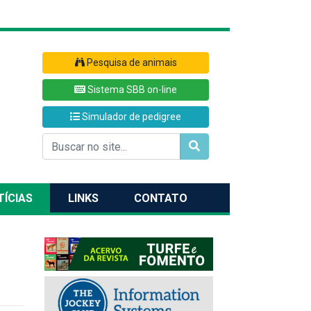
Pesquisa de animais
Sistema SBB on-line
Simulador de pedigree
TÍCIAS
LINKS
CONTATO