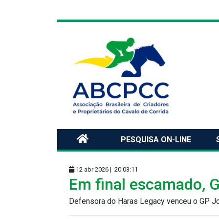
PESQUISA ON-LINE
12 abr 2026 |
20:03:11
Em final escamado, 
Defensora do Haras Legacy venceu o GP Jo