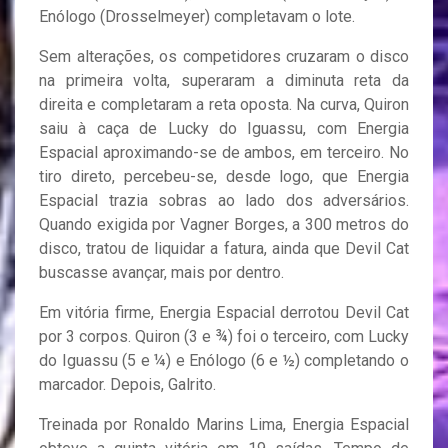
Enólogo (Drosselmeyer) completavam o lote.
Sem alterações, os competidores cruzaram o disco
na primeira volta, superaram a diminuta reta da
direita e completaram a reta oposta. Na curva, Quiron
saiu à caça de Lucky do Iguassu, com Energia
Espacial aproximando-se de ambos, em terceiro. No
tiro direto, percebeu-se, desde logo, que Energia
Espacial trazia sobras ao lado dos adversários.
Quando exigida por Vagner Borges, a 300 metros do
disco, tratou de liquidar a fatura, ainda que Devil Cat
buscasse avançar, mais por dentro.
Em vitória firme, Energia Espacial derrotou Devil Cat
por 3 corpos. Quiron (3 e ¾) foi o terceiro, com Lucky
do Iguassu (5 e ¼) e Enólogo (6 e ½) completando o
marcador. Depois, Galrito.
Treinada por Ronaldo Marins Lima, Energia Espacial