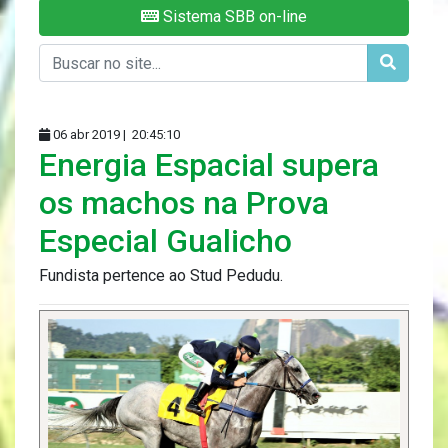
Sistema SBB on-line
06 abr 2019 |
20:45:10
Energia Espacial supera
os machos na Prova
Especial Gualicho
Fundista pertence ao Stud Pedudu.