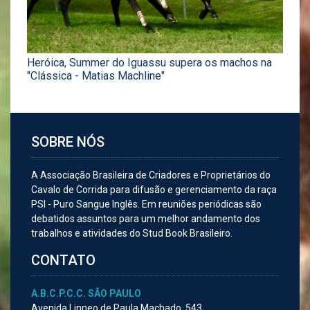
Heróica, Summer do Iguassu supera os machos na
"Clássica - Matias Machline"
SOBRE NÓS
A Associação Brasileira de Criadores e Proprietários do
Cavalo de Corrida para difusão e gerenciamento da raça
PSI - Puro Sangue Inglês. Em reuniões periódicas são
debatidos assuntos para um melhor andamento dos
trabalhos e atividades do Stud Book Brasileiro.
CONTATO
A.B.C.P.C.C. SÃO PAULO
Avenida Linneo de Paula Machado, 543