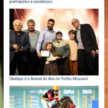
premiações a cavalariços
Obataye é o Animal do Ano no Troféu Mossoró