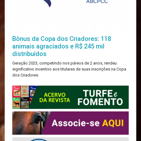
Bônus da Copa dos Criadores: 118
animais agraciados e R$ 245 mil
distribuídos
Geração 2023, competindo nos páreos de 2 anos, rendeu
significativo incentivo aos titulares de suas inscrições na Copa
dos Criadores.