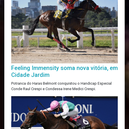
Feeling Immensity soma nova vitória, em
Cidade Jardim
Potranca do Haras Belmont conquistou o Handicap Especial
Conde Raul Crespi e Condessa Irene Medici Crespi.