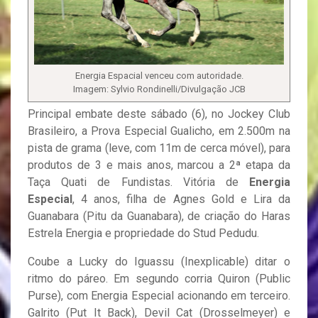
Energia Espacial venceu com autoridade.
Imagem: Sylvio Rondinelli/Divulgação JCB
Principal embate deste sábado (6), no Jockey Club
Brasileiro, a Prova Especial Gualicho, em 2.500m na
pista de grama (leve, com 11m de cerca móvel), para
produtos de 3 e mais anos, marcou a 2ª etapa da
Taça Quati de Fundistas. Vitória de
Energia
Especial
, 4 anos, filha de Agnes Gold e Lira da
Guanabara (Pitu da Guanabara), de criação do Haras
Estrela Energia e propriedade do Stud Pedudu.
Coube a Lucky do Iguassu (Inexplicable) ditar o
ritmo do páreo. Em segundo corria Quiron (Public
Purse), com Energia Especial acionando em terceiro.
Galrito (Put It Back), Devil Cat (Drosselmeyer) e