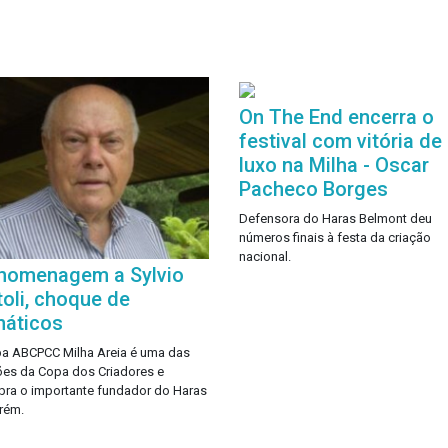
On The End encerra o
festival com vitória de
luxo na Milha - Oscar
Pacheco Borges
Defensora do Haras Belmont deu
números finais à festa da criação
nacional.
homenagem a Sylvio
toli, choque de
náticos
a ABCPCC Milha Areia é uma das
ões da Copa dos Criadores e
bra o importante fundador do Haras
rém.