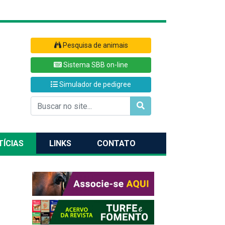
Pesquisa de animais
Sistema SBB on-line
Simulador de pedigree
TÍCIAS
LINKS
CONTATO