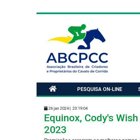
PESQUISA ON-LINE
26 jan 2024 |
23:19:04
Equinox, Cody's Wish
2023