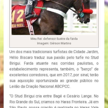
Meu Rei: defensor ilustre da farda
Imagem: Gérson Martins
Um dos mais tradicionais turfistas de Cidade Jardim,
Hélio Biscaro traduz sua paixão pelo turfe no Stud
Birigui. Farda atuante nas corridas paulistas, o
estabelecimento representa, também, o “berço” de
excelentes corredores, que em 2017, por sinal, terão
sua aquisição oportunizada ao grande público no
Leilão da Criação Nacional ABCPCC.
“O Stud Birigui cria entre Bagé e Cesário Lange. No
Rio Grande do Sul, criamos no Haras Fronteira. Já em
São Paulo, nossa criação é realizada no Haras Vale