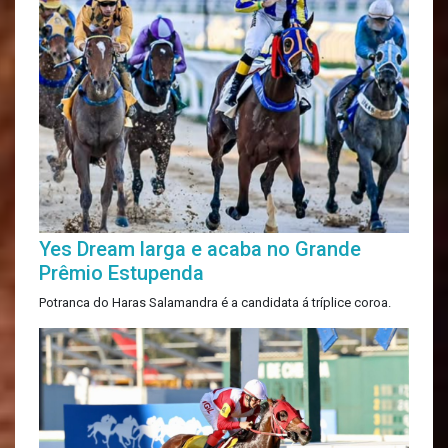
Yes Dream larga e acaba no Grande
Prêmio Estupenda
Potranca do Haras Salamandra é a candidata á tríplice coroa.