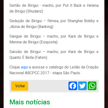
Sertão de Birigui - macho, por Put It Back e Helena
de Birigui (Shudanz)
Sedução de Birigui – fêmea, por Shanghai Bobby e
Jibóia de Birigui (Banking)
Sangue de Birigui – macho, por Kará de Birigui e
Menina de Birigui (Esquisita)
Sansão de Birigui – macho, por Kará de Birigui e
Quanto É Bella (Fahim)
Clique
aqui
e acesse o catálogo do Leilão da Criação
Nacional ABCPCC 2017 - etapa São Paulo.
Facebook
Twitter
Whats
Voltar
Mais notícias