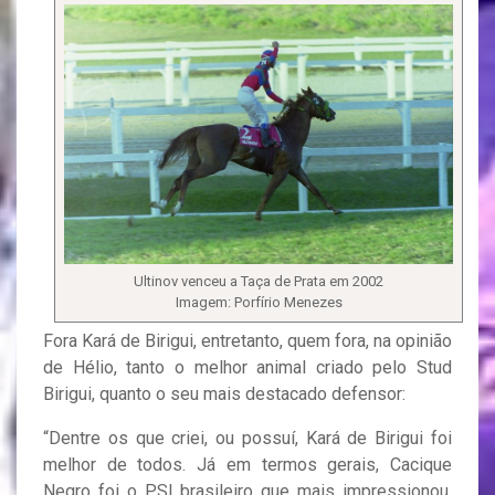
Ultinov venceu a Taça de Prata em 2002
Imagem: Porfírio Menezes
Fora Kará de Birigui, entretanto, quem fora, na opinião
de Hélio, tanto o melhor animal criado pelo Stud
Birigui, quanto o seu mais destacado defensor:
“Dentre os que criei, ou possuí, Kará de Birigui foi
melhor de todos. Já em termos gerais, Cacique
Negro foi o PSI brasileiro que mais impressionou,