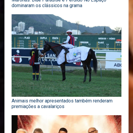
dominaram os clássicos na grama
Animais melhor apresentados também renderam
premiações a cavalariços