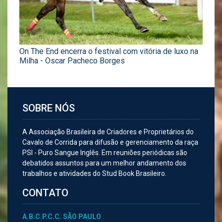
On The End encerra o festival com vitória de luxo na
Milha - Oscar Pacheco Borges
SOBRE NÓS
A Associação Brasileira de Criadores e Proprietários do
Cavalo de Corrida para difusão e gerenciamento da raça
PSI - Puro Sangue Inglês. Em reuniões periódicas são
debatidos assuntos para um melhor andamento dos
trabalhos e atividades do Stud Book Brasileiro.
CONTATO
A.B.C.P.C.C. SÃO PAULO