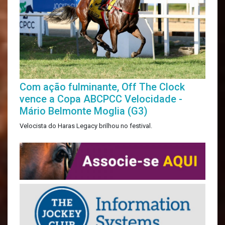
Com ação fulminante, Off The Clock
vence a Copa ABCPCC Velocidade -
Mário Belmonte Moglia (G3)
Velocista do Haras Legacy brilhou no festival.