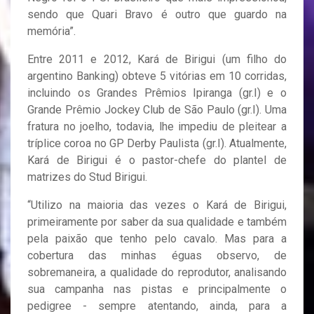
sendo que Quari Bravo é outro que guardo na
memória”.
Entre 2011 e 2012, Kará de Birigui (um filho do
argentino Banking) obteve 5 vitórias em 10 corridas,
incluindo os Grandes Prêmios Ipiranga (gr.I) e o
Grande Prêmio Jockey Club de São Paulo (gr.I). Uma
fratura no joelho, todavia, lhe impediu de pleitear a
tríplice coroa no GP Derby Paulista (gr.I). Atualmente,
Kará de Birigui é o pastor-chefe do plantel de
matrizes do Stud Birigui.
“Utilizo na maioria das vezes o Kará de Birigui,
primeiramente por saber da sua qualidade e também
pela paixão que tenho pelo cavalo. Mas para a
cobertura das minhas éguas observo, de
sobremaneira, a qualidade do reprodutor, analisando
sua campanha nas pistas e principalmente o
pedigree - sempre atentando, ainda, para a