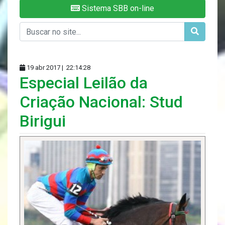
Sistema SBB on-line
19 abr 2017 |
22:14:28
Especial Leilão da
Criação Nacional: Stud
Birigui