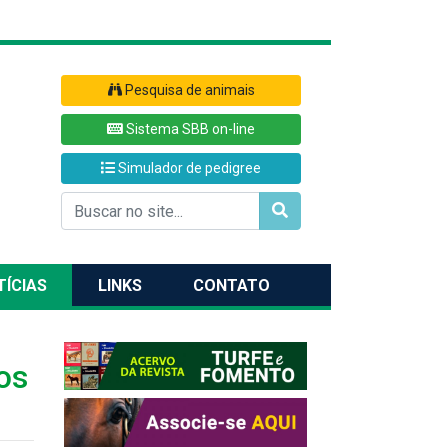
Pesquisa de animais
Sistema SBB on-line
Simulador de pedigree
TÍCIAS
LINKS
CONTATO
os