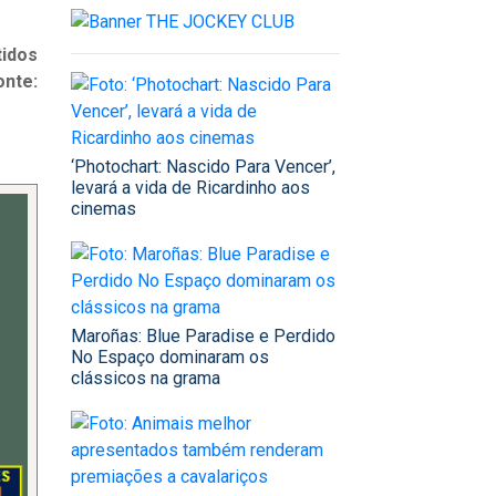
tidos
onte:
‘Photochart: Nascido Para Vencer’,
levará a vida de Ricardinho aos
cinemas
Maroñas: Blue Paradise e Perdido
No Espaço dominaram os
clássicos na grama