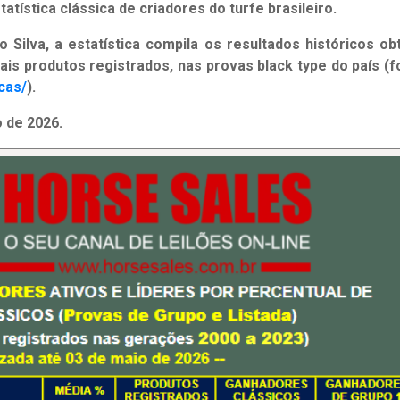
atística clássica de criadores do turfe brasileiro.
 Silva, a estatística compila os resultados históricos ob
ais produtos registrados, nas provas black type do país (f
cas/
).
o de 2026.