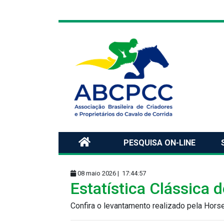
PESQUISA ON-LINE
08 maio 2026 |
17:44:57
Estatística Clássica 
Confira o levantamento realizado pela Hors