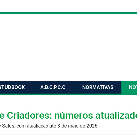
STUDBOOK
A.B.C.P.C.C.
NORMATIVAS
NO
de Criadores: números atualizad
e Sales, com atualiação até 3 de maio de 2026.