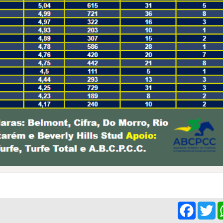
Facebo
Tw