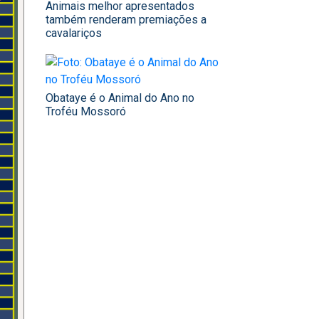
Animais melhor apresentados
também renderam premiações a
cavalariços
Obataye é o Animal do Ano no
Troféu Mossoró