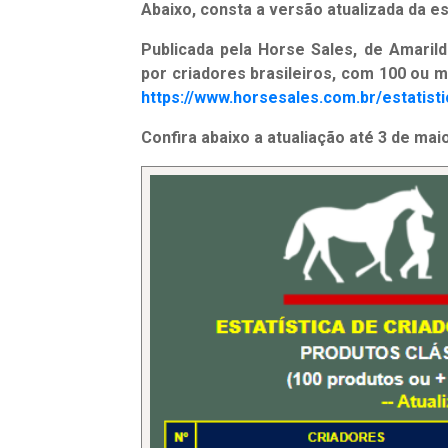
Abaixo, consta a versão atualizada da est
Publicada pela Horse Sales, de Amarildo
por criadores brasileiros, com 100 ou m
https://www.horsesales.com.br/estatisti
Confira abaixo a atualiação até 3 de mai