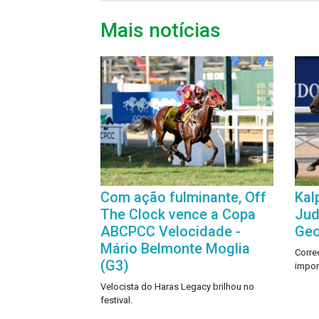
Mais notícias
Com ação fulminante, Off
Kal
The Clock vence a Copa
Jud
ABCPCC Velocidade -
Geo
Mário Belmonte Moglia
Corre
(G3)
impor
Velocista do Haras Legacy brilhou no
festival.