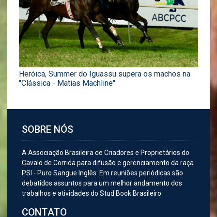
Heróica, Summer do Iguassu supera os machos na
"Clássica - Matias Machline"
SOBRE NÓS
A Associação Brasileira de Criadores e Proprietários do
Cavalo de Corrida para difusão e gerenciamento da raça
PSI - Puro Sangue Inglês. Em reuniões periódicas são
debatidos assuntos para um melhor andamento dos
trabalhos e atividades do Stud Book Brasileiro.
CONTATO