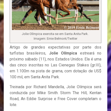
Jolie Olímpica exercita-se em Santa Anita Park.
Imagem: Ernie Belmont/Twitter
Artigo de grandes expectativas por parte dos
turfistas brasileiros,
Jolie Olímpica
estreará no
próximo sábado (11), nos Estados Unidos. Ela é uma
das cinco inscritas no Las Cienegas Stakes (gr.III),
em 1.100m na pista de grama, com dotação de US$
100 mil, em Santa Anita Park.
Treinada por Richard Mandella, Jolie Olímpica será
conduzida por Mike Smith. Storm The Hill, Kentan
Road, An Eddie Surprise e Free Cover completam o
lote.