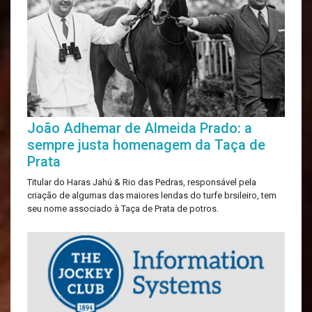
João Adhemar de Almeida Prado: a
sempre justa homenagem da Taça de
Prata
Titular do Haras Jahú & Rio das Pedras, responsável pela
criação de algumas das maiores lendas do turfe brsileiro, tem
seu nome associado à Taça de Prata de potros.