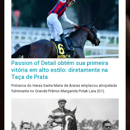
Passion of Detail obtém sua primeira
vitória em alto estilo: diretamente na
Taça de Prata
Potranca do Haras Santa Maria de Araras emplacou atropelada
fulminante no Grande Prêmio Margarida Polak Lara (G1).