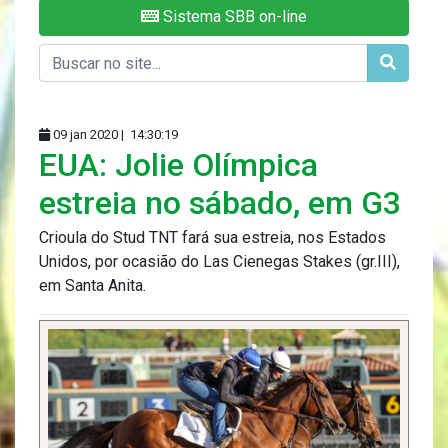
Sistema SBB on-line
09 jan 2020 |
14:30:19
EUA: Jolie Olímpica
estreia no sábado, em G3
Crioula do Stud TNT fará sua estreia, nos Estados
Unidos, por ocasião do Las Cienegas Stakes (gr.III),
em Santa Anita.