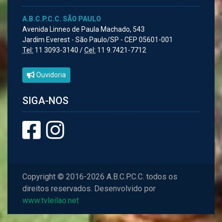
A.B.C.P.C.C. SÃO PAULO
Avenida Linneo de Paula Machado, 543
Jardim Everest - São Paulo/SP - CEP 05601-001
Tel:
11 3093-3140 /
Cel:
11 9.7421-7712
Ouvidoria
SIGA-NOS
Copyright © 2016-2026 A.B.C.P.C.C. todos os
direitos reservados. Desenvolvido por
www.tvleilao.net