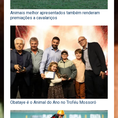
Animais melhor apresentados também renderam
premiações a cavalariços
Obataye é o Animal do Ano no Troféu Mossoró