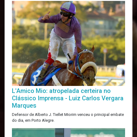
L'Amico Mio: atropelada certeira no
Clássico Imprensa - Luiz Carlos Vergara
Marques
Defensor de Alberto J. Tiellet Miorim venceu o principal embate
do dia, em Porto Alegre.