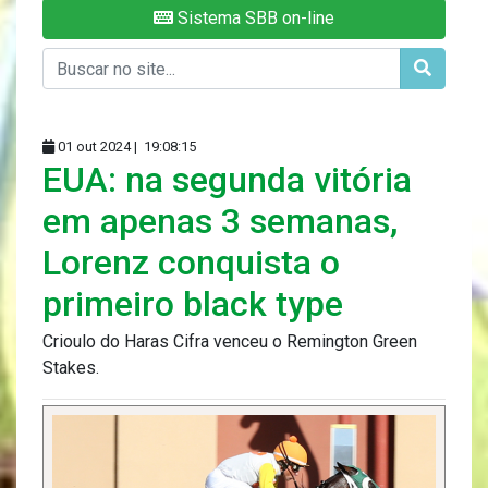
Sistema SBB on-line
01 out 2024 |
19:08:15
EUA: na segunda vitória
em apenas 3 semanas,
Lorenz conquista o
primeiro black type
Crioulo do Haras Cifra venceu o Remington Green
Stakes.