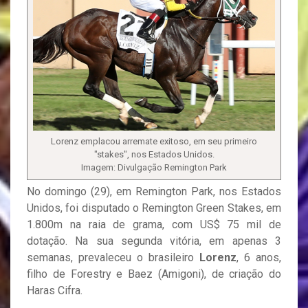
Lorenz emplacou arremate exitoso, em seu primeiro
"stakes", nos Estados Unidos.
Imagem: Divulgação Remington Park
No domingo (29), em Remington Park, nos Estados
Unidos, foi disputado o Remington Green Stakes, em
1.800m na raia de grama, com US$ 75 mil de
dotação. Na sua segunda vitória, em apenas 3
semanas, prevaleceu o brasileiro
Lorenz
, 6 anos,
filho de Forestry e Baez (Amigoni), de criação do
Haras Cifra.