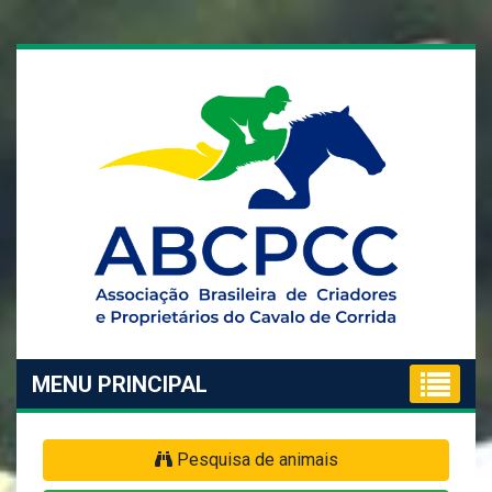
MENU PRINCIPAL
Pesquisa de animais