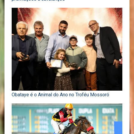
Obataye é o Animal do Ano no Troféu Mossoró