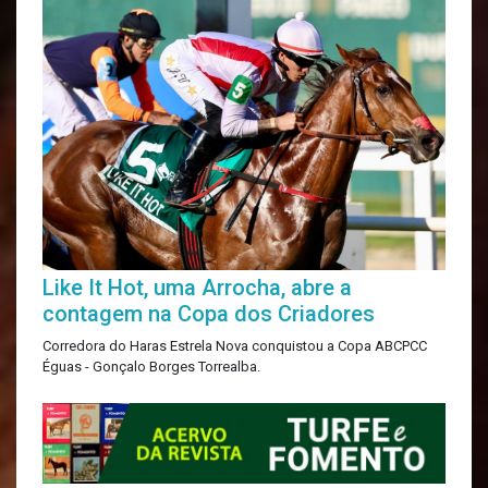
Like It Hot, uma Arrocha, abre a
contagem na Copa dos Criadores
Corredora do Haras Estrela Nova conquistou a Copa ABCPCC
Éguas - Gonçalo Borges Torrealba.