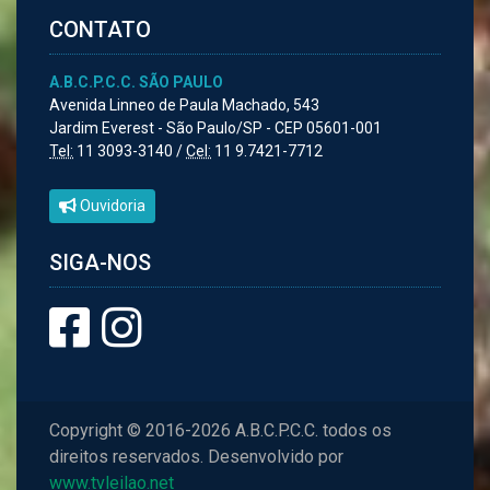
CONTATO
A.B.C.P.C.C. SÃO PAULO
Avenida Linneo de Paula Machado, 543
Jardim Everest - São Paulo/SP - CEP 05601-001
Tel:
11 3093-3140 /
Cel:
11 9.7421-7712
Ouvidoria
SIGA-NOS
Copyright © 2016-2026 A.B.C.P.C.C. todos os
direitos reservados. Desenvolvido por
www.tvleilao.net