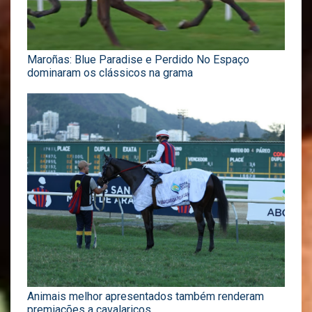
Maroñas: Blue Paradise e Perdido No Espaço
dominaram os clássicos na grama
Animais melhor apresentados também renderam
premiações a cavalariços