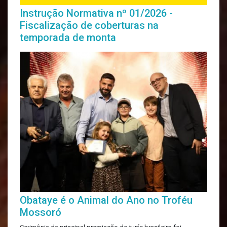
Instrução Normativa nº 01/2026 -
Fiscalização de coberturas na
temporada de monta
Obataye é o Animal do Ano no Troféu
Mossoró