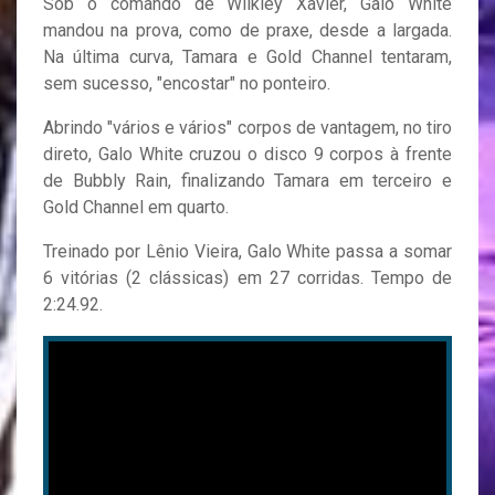
Sob o comando de Wilkley Xavier, Galo White
mandou na prova, como de praxe, desde a largada.
Na última curva, Tamara e Gold Channel tentaram,
sem sucesso, "encostar" no ponteiro.
Abrindo "vários e vários" corpos de vantagem, no tiro
direto, Galo White cruzou o disco 9 corpos à frente
de Bubbly Rain, finalizando Tamara em terceiro e
Gold Channel em quarto.
Treinado por Lênio Vieira, Galo White passa a somar
6 vitórias (2 clássicas) em 27 corridas. Tempo de
2:24.92.