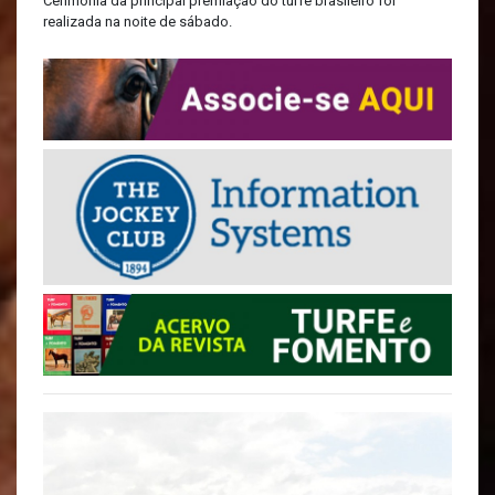
Cerimônia da principal premiação do turfe brasileiro foi
realizada na noite de sábado.