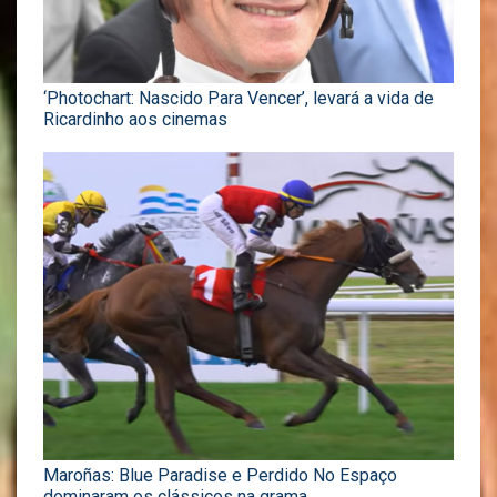
‘Photochart: Nascido Para Vencer’, levará a vida de
Ricardinho aos cinemas
Maroñas: Blue Paradise e Perdido No Espaço
dominaram os clássicos na grama