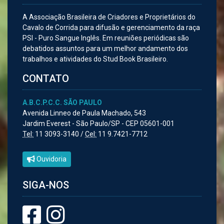
A Associação Brasileira de Criadores e Proprietários do
Cavalo de Corrida para difusão e gerenciamento da raça
PSI - Puro Sangue Inglês. Em reuniões periódicas são
debatidos assuntos para um melhor andamento dos
trabalhos e atividades do Stud Book Brasileiro.
CONTATO
A.B.C.P.C.C. SÃO PAULO
Avenida Linneo de Paula Machado, 543
Jardim Everest - São Paulo/SP - CEP 05601-001
Tel:
11 3093-3140 /
Cel:
11 9.7421-7712
Ouvidoria
SIGA-NOS