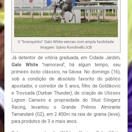
O "branquinho" Galo White venceu com ampla facilidade.
Imagem: Sylvio Rondinelli/JCB
Já detentor de vitória graduada, em Cidade Jardim,
Galo White
"namorava", há algum tempo, seu
primeiro êxito clássico, na Gávea. No domingo (16),
sob a condição de absoluto favorito do público
apostador, o corredor de 5 anos, filho de Goldikovic
e Trovoada (Durban Thunder), de criação de Ulisses
Lignon Carneiro e propriedade do Stud Slingerz
Racing, levantou o Grande Prêmio Almirante
Tamandaré (G2), em 2.400m na raia de grama (leve),
para produtos de 3 e mais anos.