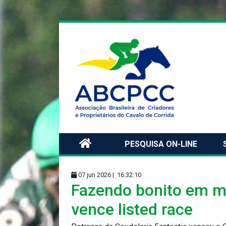
PESQUISA ON-LINE
07 jun 2026 |
16:32:10
Fazendo bonito em me
vence listed race