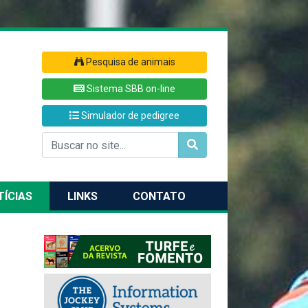
Pesquisa de animais
Sistema SBB on-line
Simulador de pedigree
TÍCIAS
LINKS
CONTATO