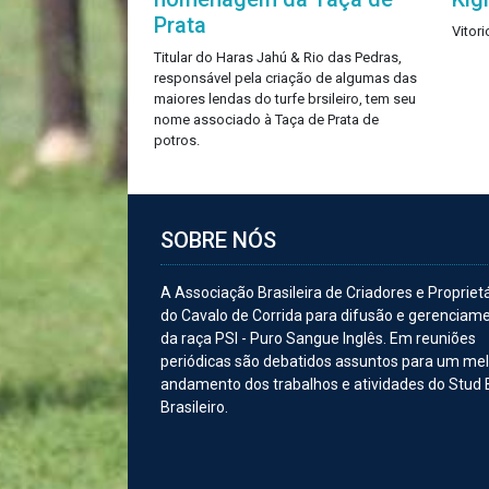
Prata
Vitor
Titular do Haras Jahú & Rio das Pedras,
responsável pela criação de algumas das
maiores lendas do turfe brsileiro, tem seu
nome associado à Taça de Prata de
potros.
SOBRE NÓS
A Associação Brasileira de Criadores e Propriet
do Cavalo de Corrida para difusão e gerenciam
da raça PSI - Puro Sangue Inglês. Em reuniões
periódicas são debatidos assuntos para um me
andamento dos trabalhos e atividades do Stud
Brasileiro.