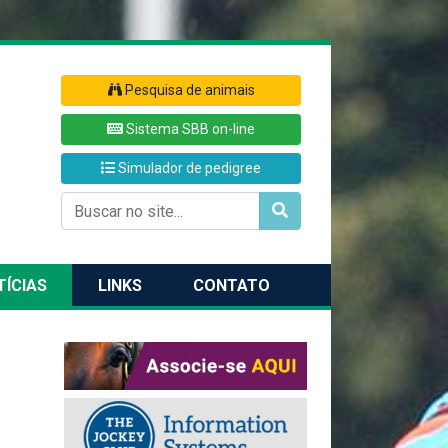
Pesquisa de animais
Sistema SBB on-line
Simulador de pedigree
TÍCIAS
LINKS
CONTATO