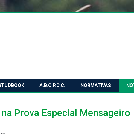
STUDBOOK
A.B.C.P.C.C.
NORMATIVAS
NO
a na Prova Especial Mensageiro