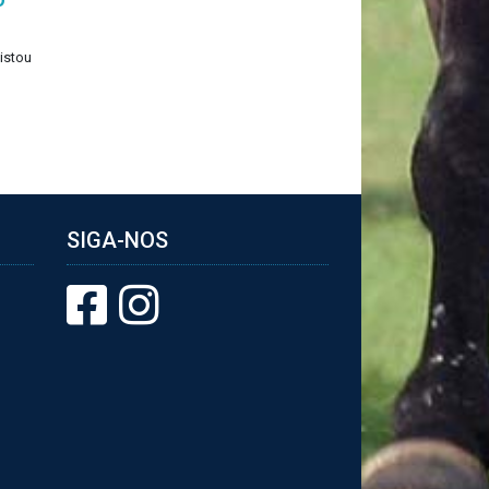
istou
SIGA-NOS