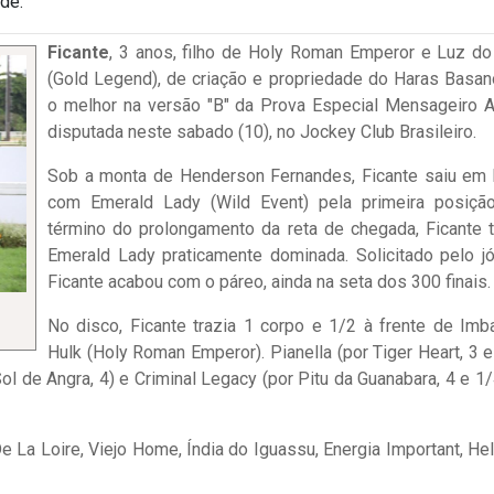
de.
Ficante
, 3 anos, filho de Holy Roman Emperor e Luz do
(Gold Legend), de criação e propriedade do Haras Basano
o melhor na versão "B" da Prova Especial Mensageiro A
disputada neste sabado (10), no Jockey Club Brasileiro.
Sob a monta de Henderson Fernandes, Ficante saiu em 
com Emerald Lady (Wild Event) pela primeira posiçã
término do prolongamento da reta de chegada, Ficante t
Emerald Lady praticamente dominada. Solicitado pelo jó
Ficante acabou com o páreo, ainda na seta dos 300 finais.
No disco, Ficante trazia 1 corpo e 1/2 à frente de Imba
Hulk (Holy Roman Emperor). Pianella (por Tiger Heart, 3 e
 Sol de Angra, 4) e Criminal Legacy (por Pitu da Guanabara, 4 e 1/
La Loire, Viejo Home, Índia do Iguassu, Energia Important, Hel