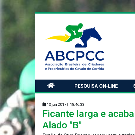
PESQUISA ON-LINE
10 jun 2017 |
18:46:33
Ficante larga e acab
Alado "B"