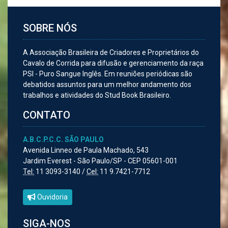
SOBRE NÓS
A Associação Brasileira de Criadores e Proprietários do
Cavalo de Corrida para difusão e gerenciamento da raça
PSI - Puro Sangue Inglês. Em reuniões periódicas são
debatidos assuntos para um melhor andamento dos
trabalhos e atividades do Stud Book Brasileiro.
CONTATO
A.B.C.P.C.C. SÃO PAULO
Avenida Linneo de Paula Machado, 543
Jardim Everest - São Paulo/SP - CEP 05601-001
Tel:
11 3093-3140 /
Cel:
11 9.7421-7712
Ouvidoria
SIGA-NOS