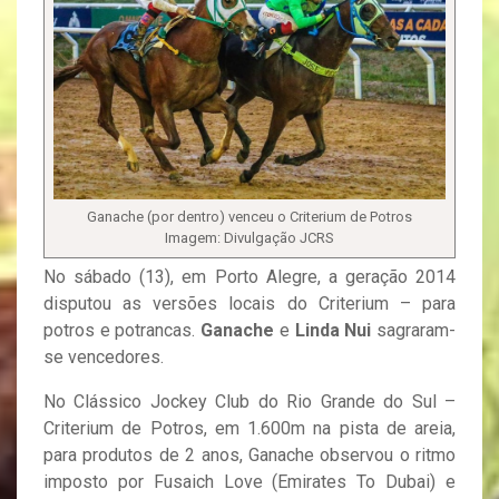
Ganache (por dentro) venceu o Criterium de Potros
Imagem: Divulgação JCRS
No sábado (13), em Porto Alegre, a geração 2014
disputou as versões locais do Criterium – para
potros e potrancas.
Ganache
e
Linda Nui
sagraram-
se vencedores.
No Clássico Jockey Club do Rio Grande do Sul –
Criterium de Potros, em 1.600m na pista de areia,
para produtos de 2 anos, Ganache observou o ritmo
imposto por Fusaich Love (Emirates To Dubai) e