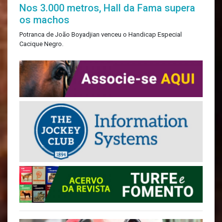
Nos 3.000 metros, Hall da Fama supera
os machos
Potranca de João Boyadjian venceu o Handicap Especial
Cacique Negro.