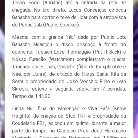
Tecno Forte (Adriano) até a entrada da reta de
chegada. No tiro direto, Lucas Conceição colocou
Ganache para correr e teve de lidar com a atropelada
de Public Job (Public Speaker).
Mesmo com a grande “fila” dada por Public Job,
Ganache alcançou o disco pescoço à frente do
oponente. Fusaich Love, Formaggio (Put It Back) e
Nosso Furacão (Watchmon) completaram o placar.
Treinado por E. Dias, Ganache (filho de Inexplicable e
Née, por Jules), de criação do Haras Santa Rita da
Serra e propriedade de José Vecchio Filho e Ivan
Skroski, obteve a segunda vitória em 7 corridas.
Tempo de 1:43.20.
Linda Nui, filha de Molengão e Viva Fafá (Know
Heights), de criação do Stud TNT e propriedade da
Coudelaria FBL, acionou em quinto, durante a maior
parte do tempo, no Clássico Pres. José Herculano