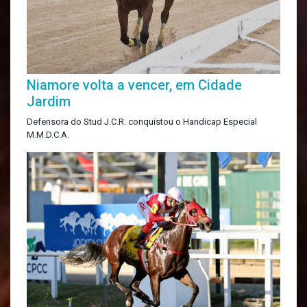
Niamore volta a vencer, em Cidade
Jardim
Defensora do Stud J.C.R. conquistou o Handicap Especial
M.M.D.C.A.