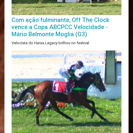
Com ação fulminante, Off The Clock
vence a Copa ABCPCC Velocidade -
Mário Belmonte Moglia (G3)
Velocista do Haras Legacy brilhou no festival.